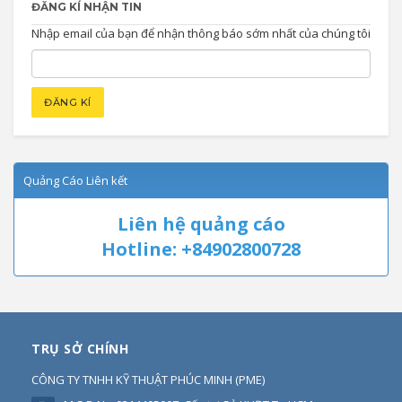
ĐĂNG KÍ NHẬN TIN
Nhập email của bạn để nhận thông báo sớm nhất của chúng tôi
Quảng Cáo Liên kết
Liên hệ quảng cáo
Hotline: +84902800728
TRỤ SỞ CHÍNH
CÔNG TY TNHH KỸ THUẬT PHÚC MINH
(
PME
)