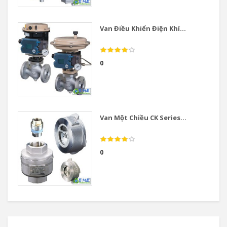
Van Điều Khiển Điện Khí...
0
Van Một Chiều CK Series...
0