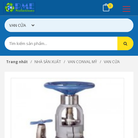
0
Trang nhất
NHÀ SẢN XUẤT
VAN CONVAL MỸ
VAN CỬA