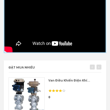
ĐẶT MUA NHIỀU
Van Điều Khiển Điện Khí...
0