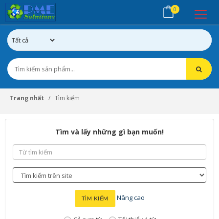
0
Trang nhất
Tìm kiếm
Tìm và lấy những gì bạn muốn!
Từ
tìm
kiếm
Tìm
kiếm
tại
Nâng cao