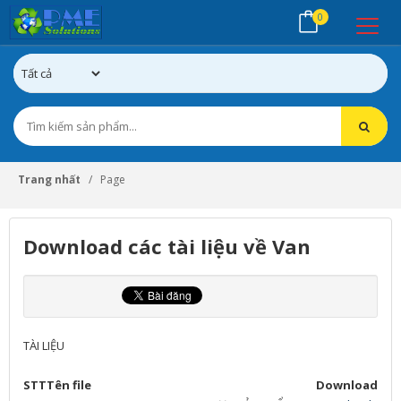
0
Trang nhất
Page
Download các tài liệu về Van
TÀI LIỆU
STT
Tên file
Download