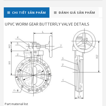
CHI TIẾT SẢN PHẨM
ĐÁNH GIÁ SẢN PHẨM
UPVC WORM GEAR BUTTERFLY VALVE DETAILS
Part material list