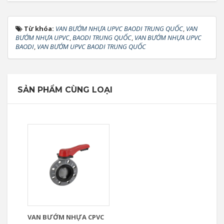
Từ khóa:
VAN BƯỚM NHỰA UPVC BAODI TRUNG QUỐC
,
VAN
BƯỚM NHỰA UPVC
,
BAODI TRUNG QUỐC
,
VAN BƯỚM NHỰA UPVC
BAODI
,
VAN BƯỚM UPVC BAODI TRUNG QUỐC
SẢN PHẨM CÙNG LOẠI
VAN BƯỚM NHỰA CPVC