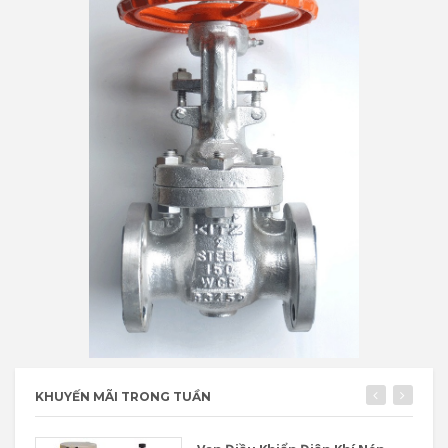
KHUYẾN MÃI TRONG TUẦN