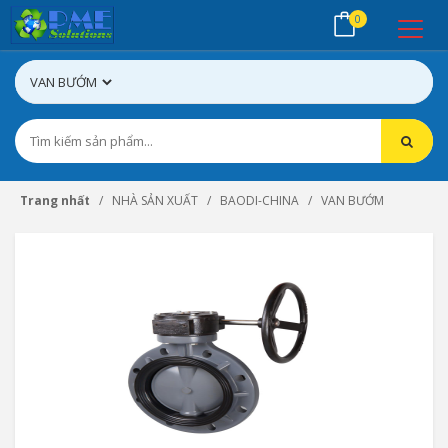
0
Trang nhất
NHÀ SẢN XUẤT
BAODI-CHINA
VAN BƯỚM