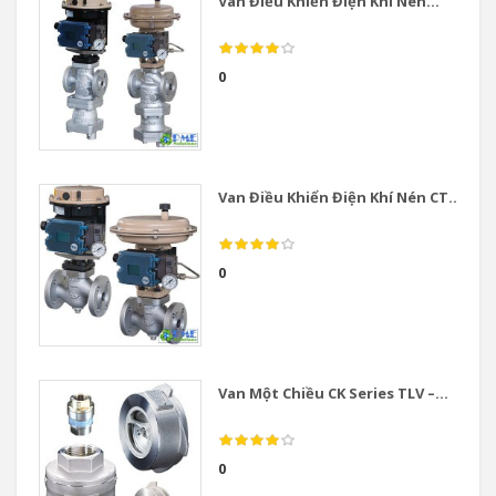
Van Điều Khiển Điện Khí Nén...
0
Van Điều Khiển Điện Khí Nén CT...
0
Van Một Chiều CK Series TLV –...
0