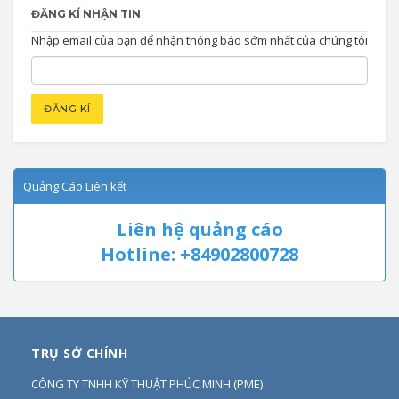
ĐĂNG KÍ NHẬN TIN
Nhập email của bạn để nhận thông báo sớm nhất của chúng tôi
Quảng Cáo Liên kết
Liên hệ quảng cáo
Hotline: +84902800728
TRỤ SỞ CHÍNH
CÔNG TY TNHH KỸ THUẬT PHÚC MINH
(
PME
)