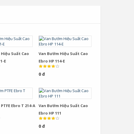
Hiệu Suất Cao
Van Bướm Hiệu Suất Cao
1-E
Ebro HP 114-E
0 đ
PTFE Ebro T 214-A
Van Bướm Hiệu Suất Cao
Ebro HP 111
0 đ