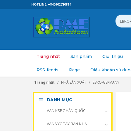
HOTLINE: +840902720814
Trang nhất
Sản phẩm
Giới thiệu
RSS-feeds
Page
Điều khoản sử dụn
Trang nhất
NHÀ SẢN XUẤT
EBRO-GERMANY
DANH MỤC
VAN KSPC HÀN QUỐC
VAN VYC TÂY BAN NHA