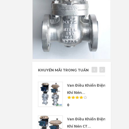
KHUYẾN MÃI TRONG TUẦN
Van Điều Khiển Điện
Khí Nén...
0
Van Điều Khiển Điện
Khí Nén CT...