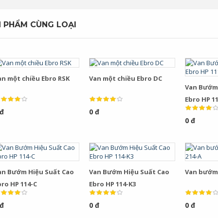
 PHẨM CÙNG LOẠI
an một chiều Ebro RSK
Van một chiều Ebro DC
Van Bướm 
Ebro HP 11
 đ
0 đ
0 đ
an Bướm Hiệu Suất Cao
Van Bướm Hiệu Suất Cao
Van bướm 
bro HP 114-C
Ebro HP 114-K3
 đ
0 đ
0 đ