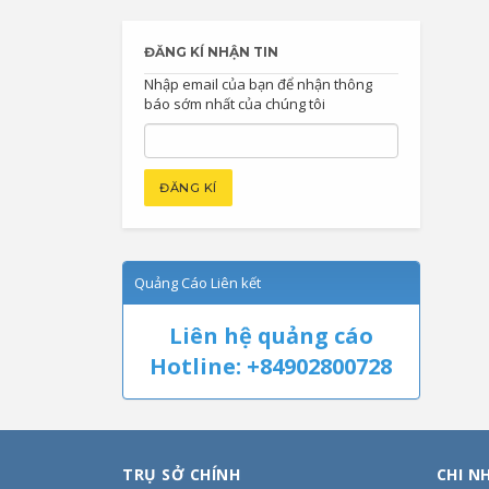
ĐĂNG KÍ NHẬN TIN
Nhập email của bạn để nhận thông
báo sớm nhất của chúng tôi
Quảng Cáo Liên kết
Liên hệ quảng cáo
Hotline: +84902800728
TRỤ SỞ CHÍNH
CHI N