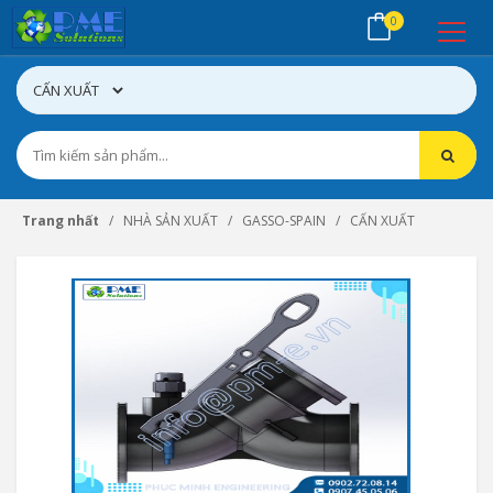
0
Trang nhất
NHÀ SẢN XUẤT
GASSO-SPAIN
CẤN XUẤT