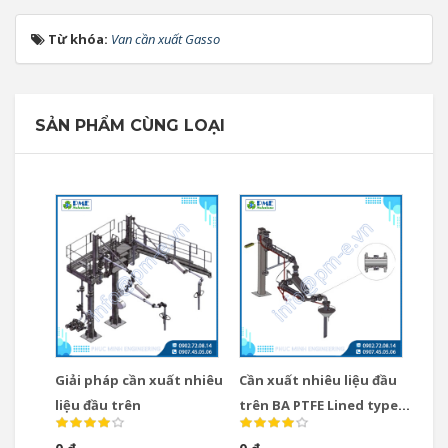
Từ khóa:
Van cần xuất Gasso
SẢN PHẨM CÙNG LOẠI
Giải pháp cần xuất nhiêu
Cần xuất nhiêu liệu đầu
liệu đầu trên
trên BA PTFE Lined type
Gasso Tây Ban Nha / Cần