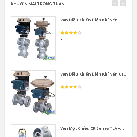
KHUYẾN MÃI TRONG TUẦN
Van Điều Khiển Điện Khí Nén...
0
Van Điều Khiển Điện Khí Nén CT...
0
Van Một Chiều CK Series TLV –...