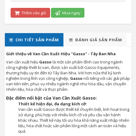
Thêm vào giỏ
Mua ngay
CHI TIẾT SẢN PHẨM
ĐÁNH GIÁ SẢN PHẨM
Giới thiệu về Van Cần Xuất Hiệu "Gasso" - Tây Ban Nha
Van cần xuất hiệu
Gasso
là một sản phẩm đỉnh cao trong ngành
công nghiệp thiết bị van, được sản xuất bởi Gasso Equipments,
thương hiệu uy tín đến từ Tây Ban Nha. Với hơn nửa thế kỷ kinh
nghiệm trong lĩnh vực công nghiệp,
Gasso
nổi tiếng với các giải pháp
van tiên tiến, phục vụ nhiều ngành nghề như hóa dầu, vận chuyển
nhiên liệu, hóa chất và thực phẩm.
Đặc điểm nổi bật của Van Cần Xuất Gasso:
Thiết kế hiện đại, đa dạng kích cỡ:
Van cần xuất Gasso được thiết kế chuyên biệt, linh hoạt trong
sử dụng, phù hợp với nhiều kích cỡ và yêu cầu vận hành
khác nhau. Thiết kế này tối ưu hóa khả năng xuất nhập nhiên
liệu, hóa chất hoặc sản phẩm lỏng một cách an toàn và hiệu
quả.