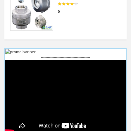
0
------------------------------------------