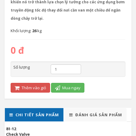
khiến nó trở thành lựa chọn lý tưởng cho các ứng dụng bơm
truyền động tốc độ thay đổi nơi cần van một chiều để ngăn
dòng chảy trở lại.
Khối lượng:
26
kg
0 đ
Số lượng
Thêm vào giỏ
Mua ngay
CHI TIẾT SẢN PHẨM
ĐÁNH GIÁ SẢN PHẨM
81-12
Check Valve