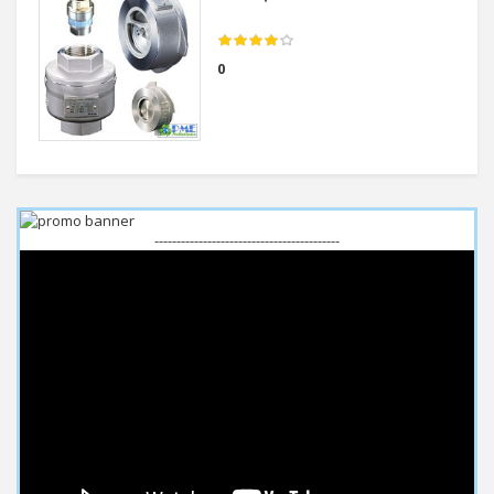
0
------------------------------------------