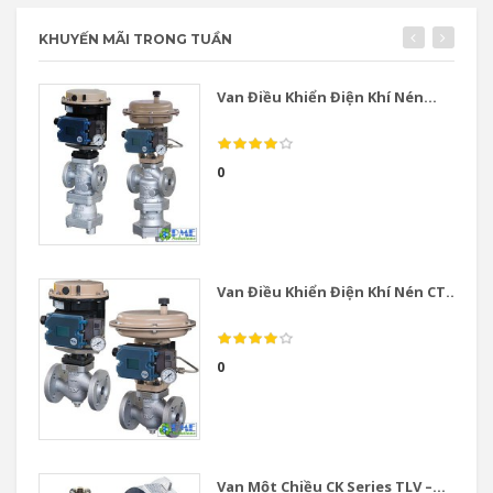
KHUYẾN MÃI TRONG TUẦN
Van Điều Khiển Điện Khí Nén...
0
Van Điều Khiển Điện Khí Nén CT...
0
Van Một Chiều CK Series TLV –...