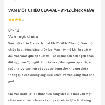
VAN MỘT CHIỀU CLA-VAL - 81-12 Check Valve
81-12
Van một chiều
Van một chiều Cla-Val Model 81-12 / 681-12 là một Van một
chiều hoạt động bằng thủy lực. Van này mở khi áp suất ở
đầu vào vượt quá áp suất xả. Tốc độ mở dần dần ngăn chặn
đột ngột mở đột ngột. Khi xảy ra sự đảo ngược áp suất, áp
suất hạ lưu cao hơn sẽ được áp dụng cho khoang chứa
thông qua các đường ống điều khiển, và van đóng chặt nhỏ
giọt.
Cla-Val Model 81-12 thực hiện công việc của một van một
chiều wafer tiêu chuẩn và cung cấp nhiều lợi ích bổ sung