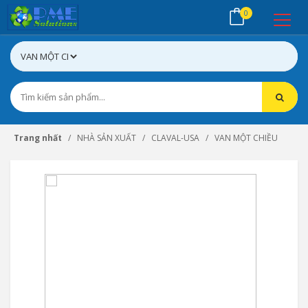
0
Trang nhất
NHÀ SẢN XUẤT
CLAVAL-USA
VAN MỘT CHIỀU