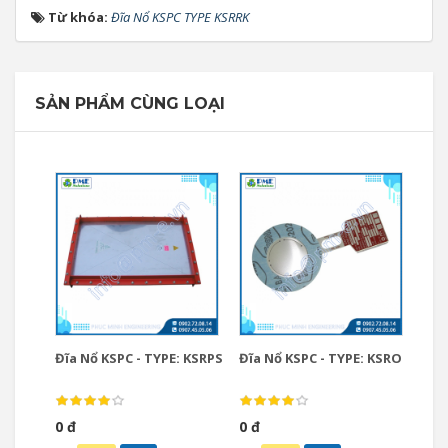
Từ khóa:
Đĩa Nổ KSPC TYPE KSRRK
SẢN PHẨM CÙNG LOẠI
Đĩa Nổ KSPC - TYPE: KSRPS
Đĩa Nổ KSPC - TYPE: KSRO
0 đ
0 đ