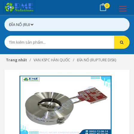
0
Trang nhất
VAN KSPC HÀN QUỐC
ĐĨA NỔ (RUPTURE DISK)