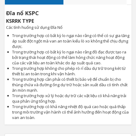
Đĩa nổ KSPC
KSRRK TYPE
Các tình huống sử dụng Đĩa Nổ
Trong trường hợp có bất kỳ lo ngại nào rằng có thể có sự gia tăng
áp suất đột ngột mà van an toàn kiểu lò xo không thể chịu đựng
được.
Trong trường hợp có bất kỳ lo ngại nào rằng đồ đạc được tạo ra
bởi trạng thái hoạt động có thể làm hỏng chức năng hoạt động
của các vật liệu an toàn khác do áp suất quá cao.
Trong trường hợp không cho phép rò rỉ dầu dự trữ trong két từ
thiết bị an toàn trong khi vận hành.
Trong trường hợp cần phải có thiết bị bảo vệ để chuẩn bị cho
thùng chứa và đường ống dự trữ hoặc sản xuất dầu có tính chất
ăn mòn mạnh.
Trong trường hợp xử lý hoặc dự trữ các vật liệu có khả năng trải
qua phản ứng tổng hợp.
Trong trường hợp có khả năng nhiệt độ quá cao hoặc quá thấp
trong môi trường vận hành có thể ảnh hưởng đến hoạt động của
van an toàn.