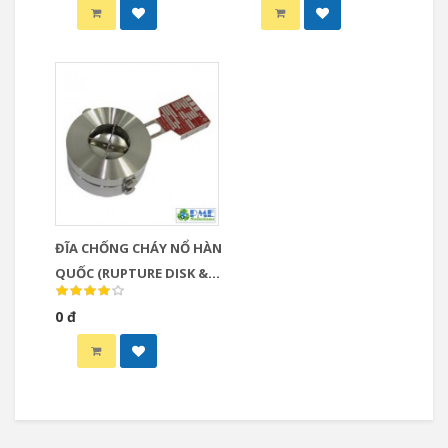
ĐĨA CHỐNG CHÁY NỔ HÀN
QUỐC (RUPTURE DISK &
EXPLOSION PANEL)
0 đ