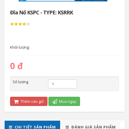
Đĩa Nổ KSPC - TYPE: KSRRK
Khối lượng:
0 đ
Số lượng
Thêm vào giỏ
Mua ngay
CHI TIẾT SẢN PHẨM
ĐÁNH GIÁ SẢN PHẨM