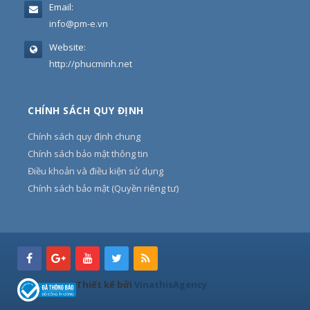
Email:
info@pm-e.vn
Website:
http://phucminh.net
CHÍNH SÁCH QUY ĐỊNH
Chính sách quy định chung
Chính sách bảo mật thông tin
Điều khoản và điều kiện sử dụng
Chính sách bảo mật (Quyền riêng tư)
Thiết kế bởi
VinathisAgency