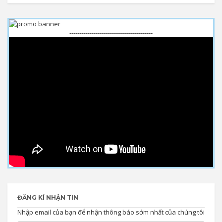
------------------------------------------
ĐĂNG KÍ NHẬN TIN
Nhập email của bạn để nhận thông báo sớm nhất của chúng tôi