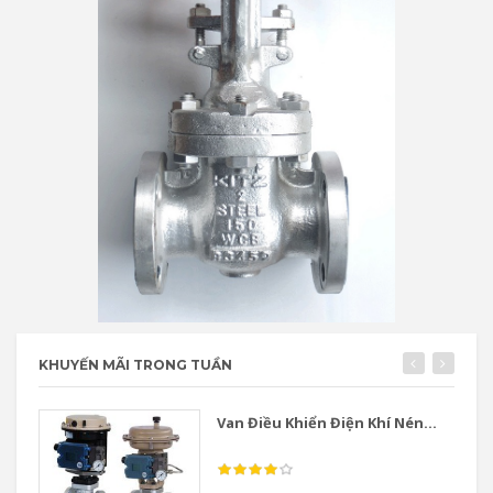
KHUYẾN MÃI TRONG TUẦN
Van Điều Khiển Điện Khí Nén...