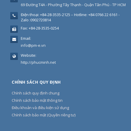
69 Đường T4A - Phường Tây Thạnh - Quận Tân Phú - TP HCM
Điện thoại:
+84-28-3535-2125 – Hotline: +84 0766 22 6161 -
Zalo :0902720814
Fax:
+84-28-3535-0254
Email:
info@pm-e.vn
Website:
http://phucminh.net
CHÍNH SÁCH QUY ĐỊNH
Chính sách quy định chung
Chính sách bảo mật thông tin
Điều khoản và điều kiện sử dụng
Chính sách bảo mật (Quyền riêng tư)