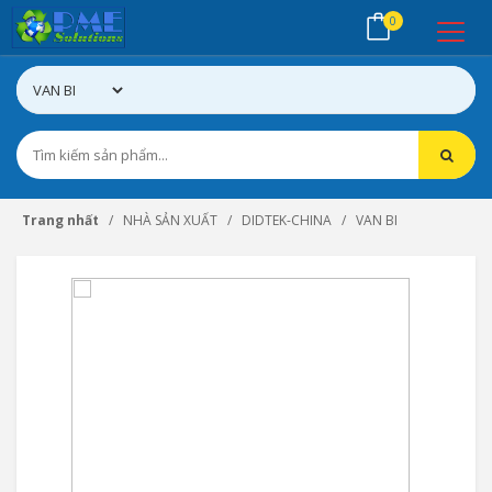
0
Trang nhất
NHÀ SẢN XUẤT
DIDTEK-CHINA
VAN BI