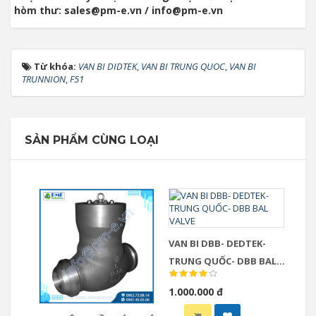
hòm thư: sales@pm-e.vn / info@pm-e.vn
Từ khóa:
VAN BI DIDTEK
,
VAN BI TRUNG QUOC
,
VAN BI
TRUNNION
,
F51
SẢN PHẨM CÙNG LOẠI
VAN BI DBB- DEDTEK-
TRUNG QUỐC- DBB BAL
VALVE
1.000.000 đ