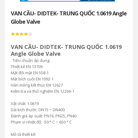
VAN CẦU- DIDTEK- TRUNG QUỐC 1.0619 Angle
Globe Valve
VAN CẦU- DIDTEK- TRUNG QUỐC 1.0619
Angle Globe Valve
Tiêu chuẩn áp dụng:
Thiết kế EN 13709
Mặt đối mặt EN 558-1
Mặt bích cuối EN 1092-1
Hàn mông kết thúc EN 12627
Kiểm tra và thử nghiệm EN 12266-1
Vật chất: 1.0619
Dải kích thước: DN15 ~ DN400
Đánh giá áp suất: PN16, PN25, PN40
Phạm vi nhiệt độ: -50 ° C ~ 650 ° C
Mô tả thiết kế: