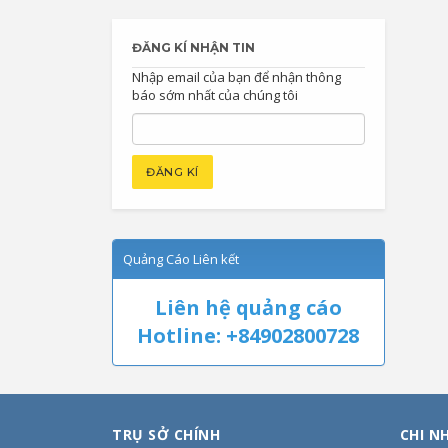
ĐĂNG KÍ NHẬN TIN
Nhập email của bạn để nhận thông
báo sớm nhất của chúng tôi
Quảng Cáo Liên kết
Liên hệ quảng cáo
Hotline: +84902800728
TRỤ SỞ CHÍNH
CHI N