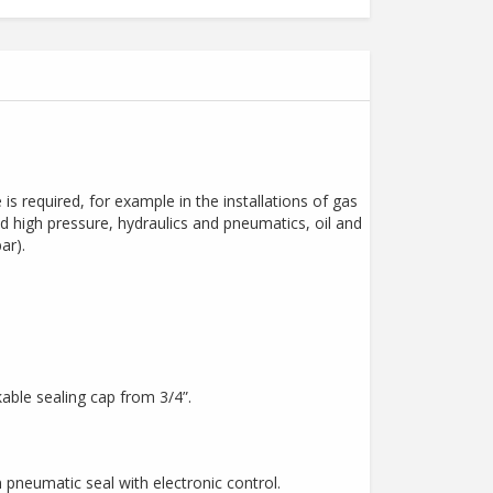
 required, for example in the installations of gas
nd high pressure, hydraulics and pneumatics, oil and
ar).
able sealing cap from 3/4”.
pneumatic seal with electronic control.