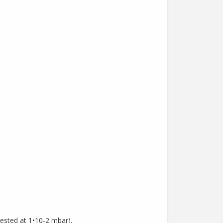
tested at 1•10-2 mbar).