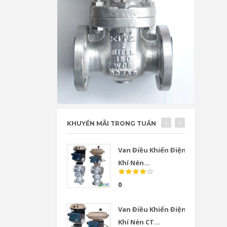
KHUYẾN MÃI TRONG TUẦN
Van Điều Khiển Điện
Khí Nén...
0
Van Điều Khiển Điện
Khí Nén CT...