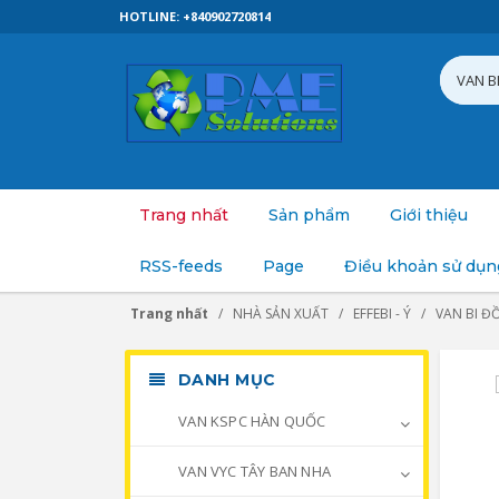
HOTLINE: +840902720814
Trang nhất
Sản phẩm
Giới thiệu
RSS-feeds
Page
Điều khoản sử dụn
Trang nhất
NHÀ SẢN XUẤT
EFFEBI - Ý
VAN BI Đ
DANH MỤC
VAN KSPC HÀN QUỐC
VAN VYC TÂY BAN NHA