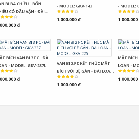
AN BI BA CHIỀU - BỐN
- MODEL: GKV-143
- MODEL: 
HIỀU CÓ ĐẦU VẶN - ĐÀI
OAN - MODEL: GKV-144
1.000.000 đ
1.000.000
.000.000 đ
T BÍCH VAN BI 3 PC - ĐÀI
MẶT BÍCH VAN
VAN BI 2 PC KẾT THÚC MĂT
OAN - MODEL: GKV-237L
LOAN - MO
BÍCH VỚI BỆ GẮN - ĐÀI LOAN
.000.000 đ
- MODEL: GKV-225
1.000.000
1.000.000 đ