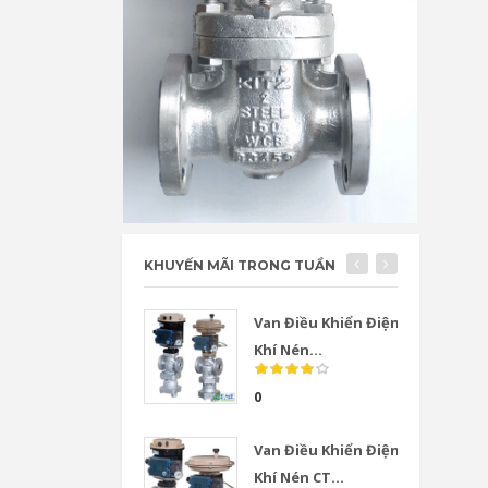
KHUYẾN MÃI TRONG TUẦN
Van Điều Khiển Điện
Khí Nén...
0
Van Điều Khiển Điện
Khí Nén CT...