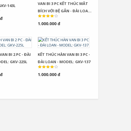
VAN BI 3 PC KẾT THÚC MĂT
GKV-143L
BÍCH VỚI BỆ GẮN - ĐÀI LOAN
 đ
- MODEL: GKV-237
1.000.000 đ
 BI 2 PC - ĐÀI
KẾT THÚC HÀN VAN BI 3 PC -
DEL: GKV-225L
ĐÀI LOAN - MODEL: GKV-137
 đ
1.000.000 đ