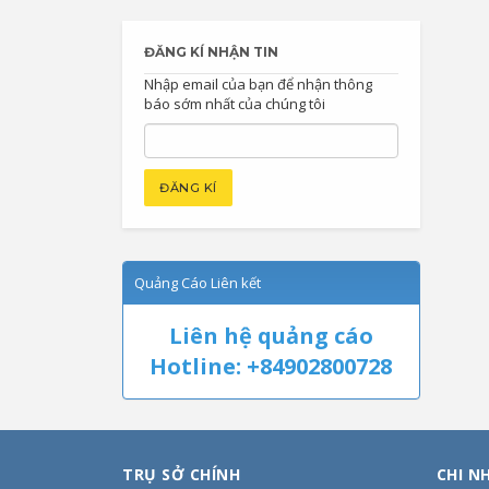
ĐĂNG KÍ NHẬN TIN
Nhập email của bạn để nhận thông
báo sớm nhất của chúng tôi
Quảng Cáo Liên kết
Liên hệ quảng cáo
Hotline: +84902800728
TRỤ SỞ CHÍNH
CHI N