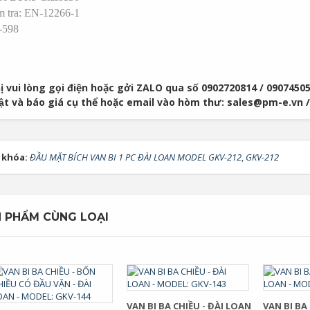
m tra: EN-12266-1
-598
ị vui lòng gọi điện hoặc gởi ZALO qua số 0902720814 / 09074505
uật và báo giá cụ thể hoặc email vào hòm thư: sales@pm-e.vn
 khóa:
ĐẦU MẶT BÍCH VAN BI 1 PC ĐÀI LOAN MODEL GKV-212
,
GKV-212
 PHẨM CÙNG LOẠI
VAN BI BA CHIỀU - ĐÀI LOAN
VAN BI BA