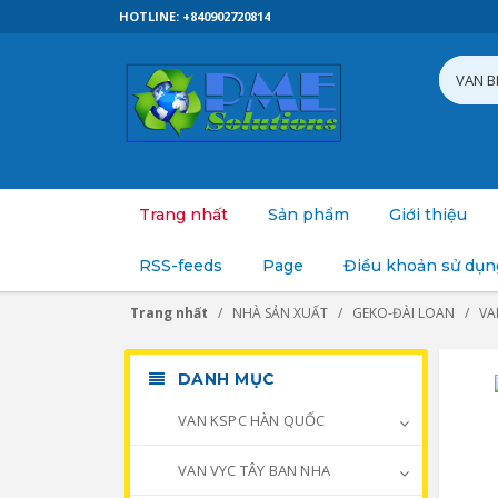
HOTLINE: +840902720814
Trang nhất
Sản phẩm
Giới thiệu
RSS-feeds
Page
Điều khoản sử dụn
Trang nhất
NHÀ SẢN XUẤT
GEKO-ĐÀI LOAN
VA
DANH MỤC
VAN KSPC HÀN QUỐC
VAN VYC TÂY BAN NHA