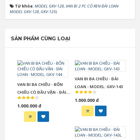
Từ khóa:
MODEL GKV-128
,
VAN BI 2 PC CÓ REN ĐÀI LOAN
MODEL GKV-128
,
GKV-125L
SẢN PHẨM CÙNG LOẠI
VAN BI BA CHIỀU - ĐÀI
VAN BI BA CHIỀU - BỐN
LOAN - MODEL: GKV-143
CHIỀU CÓ ĐẦU VẶN - ĐÀI
LOAN - MODEL: GKV-144
1.000.000 đ
1.000.000 đ