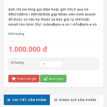
Anh chị vui lòng gọi điện hoặc gởi ZALO qua số
0902720814 / 0907450506 gặp Nhân viên kinh doanh
để được tư vấn kỹ thuật và báo giá cụ thể hoặc
email vào hòm thư: sales@pm-e.vn / info@pm-e.vn
Khối lượng:
1.000.000 đ
Số lượng
Thêm vào giỏ
Mua ngay
CHI TIẾT SẢN PHẨM
ĐÁNH GIÁ SẢN PHẨM