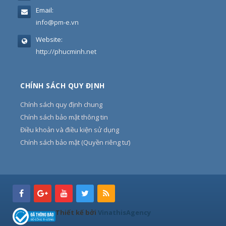
Email:
info@pm-e.vn
Website:
http://phucminh.net
CHÍNH SÁCH QUY ĐỊNH
Chính sách quy định chung
Chính sách bảo mật thông tin
Điều khoản và điều kiện sử dụng
Chính sách bảo mật (Quyền riêng tư)
Thiết kế bởi
VinathisAgency