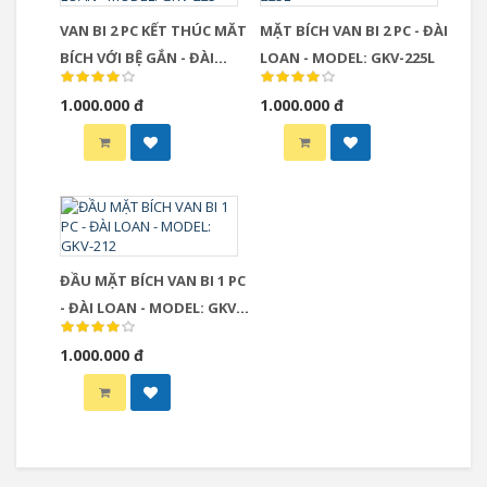
VAN BI 2 PC KẾT THÚC MĂT
MẶT BÍCH VAN BI 2 PC - ĐÀI
BÍCH VỚI BỆ GẮN - ĐÀI
LOAN - MODEL: GKV-225L
LOAN - MODEL: GKV-225
1.000.000 đ
1.000.000 đ
ĐẦU MẶT BÍCH VAN BI 1 PC
- ĐÀI LOAN - MODEL: GKV-
212
1.000.000 đ