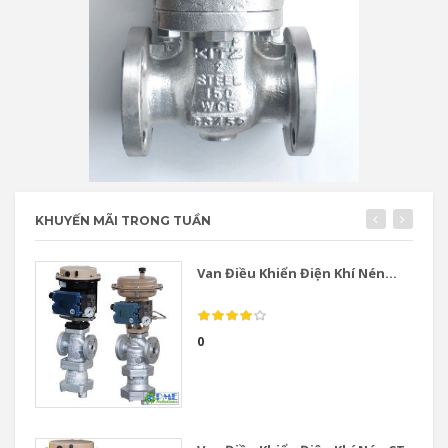
KHUYẾN MÃI TRONG TUẦN
Van Điều Khiển Điện Khí Nén...
0