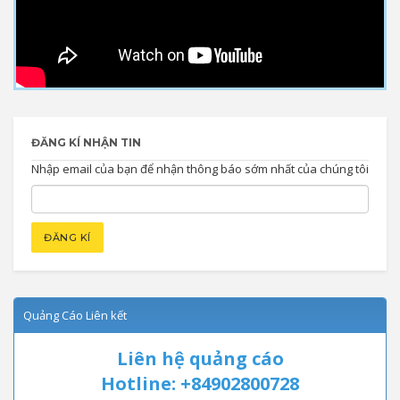
ĐĂNG KÍ NHẬN TIN
Nhập email của bạn để nhận thông báo sớm nhất của chúng tôi
Quảng Cáo Liên kết
Liên hệ quảng cáo
Hotline: +84902800728