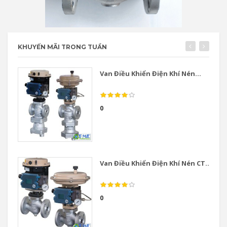
KHUYẾN MÃI TRONG TUẦN
Van Điều Khiển Điện Khí Nén...
0
Van Điều Khiển Điện Khí Nén CT...
0