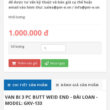
để được tư vấn kỹ thuật và báo giá cụ thể hoặc
email vào hòm thư: sales@pm-e.vn / info@pm-e.vn
Khối lượng:
1.000.000 đ
Số lượng
Thêm vào giỏ
Mua ngay
CHI TIẾT SẢN PHẨM
ĐÁNH GIÁ SẢN PHẨM
VAN BI 3 PC BUTT WEID END - ĐÀI LOAN -
MODEL: GKV-133