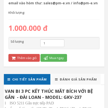
email vào hòm thư: sales@pm-e.vn / info@pm-e.vn
Khối lượng:
1.000.000 đ
Số lượng
Thêm vào giỏ
Mua ngay
CHI TIẾT SẢN PHẨM
ĐÁNH GIÁ SẢN PHẨM
VAN BI 3 PC KẾT THÚC MĂT BÍCH VỚI BỆ
GẮN - ĐÀI LOAN - MODEL: GKV-237
l
ISO 5211 Gắn trực tiếp PAD