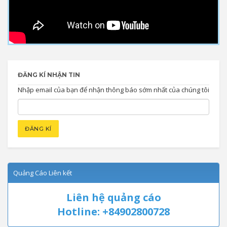
ĐĂNG KÍ NHẬN TIN
Nhập email của bạn để nhận thông báo sớm nhất của chúng tôi
Quảng Cáo Liên kết
Liên hệ quảng cáo
Hotline: +84902800728