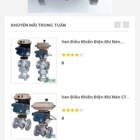
KHUYẾN MÃI TRONG TUẦN
Van Điều Khiển Điện Khí Nén...
0
Van Điều Khiển Điện Khí Nén CT...
0