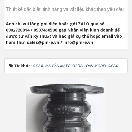
Thiết kế đặc biệt, tính năng và vật liệu khác theo yêu cầu
Anh chị vui lòng gọi điện hoặc gởi ZALO qua số
0902720814 / 0907450506 gặp Nhân viên kinh doanh để
được tư vấn kỹ thuật và báo giá cụ thể hoặc email vào
hòm thư: sales@pm-e.vn / info@pm-e.vn
Từ khóa:
GKV-4
,
VAN CẦU MẶT BÍCH ĐÀI LOAN MODEL GKV-4