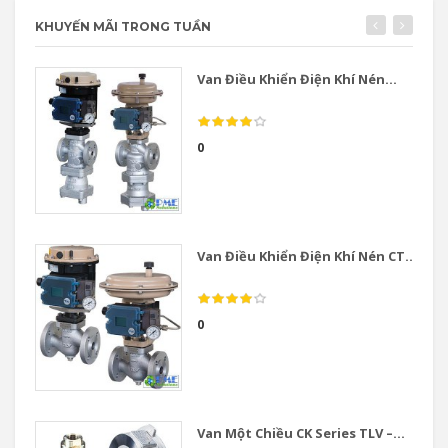
KHUYẾN MÃI TRONG TUẦN
Van Điều Khiển Điện Khí Nén...
0
Van Điều Khiển Điện Khí Nén CT...
0
Van Một Chiều CK Series TLV –...