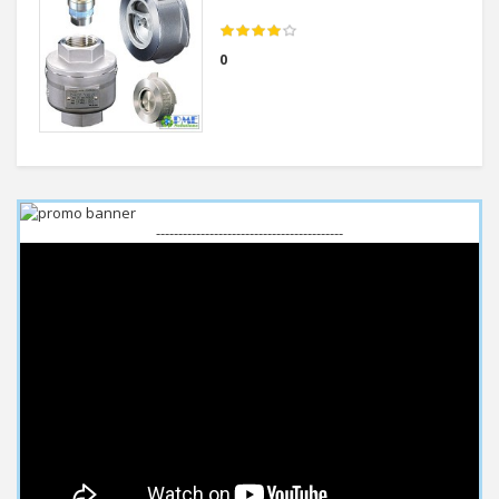
0
------------------------------------------