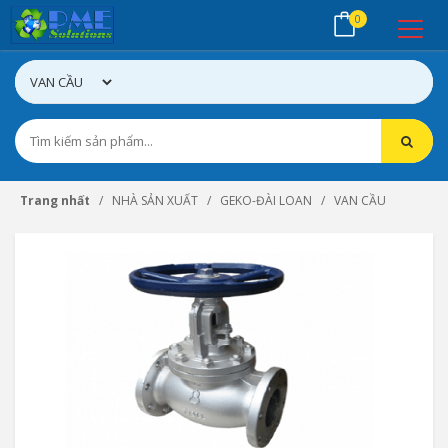
0
Trang nhất
NHÀ SẢN XUẤT
GEKO-ĐÀI LOAN
VAN CẦU