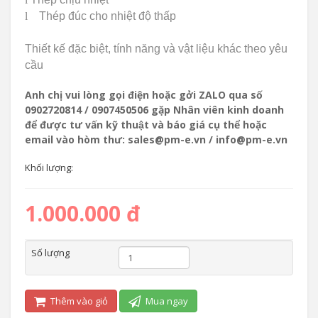
l
Thép đúc cho nhiệt độ thấp
Thiết kế đặc biệt, tính năng và vật liệu khác theo yêu
cầu
Anh chị vui lòng gọi điện hoặc gởi ZALO qua số
0902720814 / 0907450506 gặp Nhân viên kinh doanh
để được tư vấn kỹ thuật và báo giá cụ thể hoặc
email vào hòm thư: sales@pm-e.vn / info@pm-e.vn
Khối lượng:
1.000.000 đ
Số lượng
Thêm vào giỏ
Mua ngay