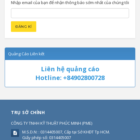
Nhập email của bạn để nhận thông báo sớm nhất của chúng tôi
Quảng Cáo Liên kết
Liên hệ quảng cáo
Hotline: +84902800728
TRỤ SỞ CHÍNH
CÔNG TY TNHH KỸ THUẬT PHÚC MINH
(
PME
)
M.S.D.N: : 0314405007, Cấp tại Sở KHĐT Tp HCM.
Giấy phép số: 0314405007