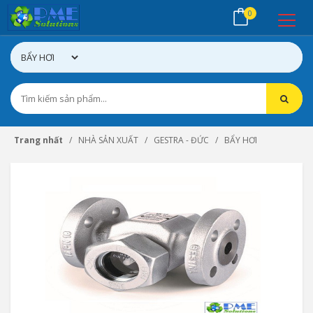
0
Trang nhất
NHÀ SẢN XUẤT
GESTRA - ĐỨC
BẨY HƠI