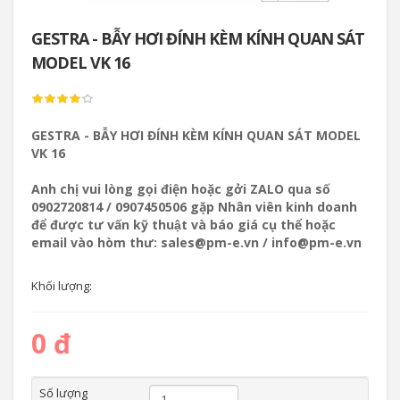
GESTRA - BẪY HƠI ĐÍNH KÈM KÍNH QUAN SÁT
MODEL VK 16
GESTRA - BẪY HƠI ĐÍNH KÈM KÍNH QUAN SÁT MODEL
VK 16
Anh chị vui lòng gọi điện hoặc gởi ZALO qua số
0902720814 / 0907450506 gặp Nhân viên kinh doanh
để được tư vấn kỹ thuật và báo giá cụ thể hoặc
email vào hòm thư: sales@pm-e.vn / info@pm-e.vn
Khối lượng:
0 đ
Số lượng