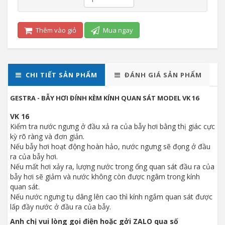
Thêm vào giỏ
Mua ngay
CHI TIẾT SẢN PHẨM
ĐÁNH GIÁ SẢN PHẨM
GESTRA - BẪY HƠI ĐÍNH KÈM KÍNH QUAN SÁT MODEL VK 16
VK 16
Kiểm tra nước ngưng ở đầu xả ra của bẫy hơi bằng thị giác cực
kỳ rõ ràng và đơn giản.
Nếu bẫy hơi hoạt động hoàn hảo, nước ngưng sẽ đọng ở đầu
ra của bẫy hơi.
Nếu mất hơi xảy ra, lượng nước trong ống quan sát đầu ra của
bẫy hơi sẽ giảm và nước không còn được ngâm trong kính
quan sát.
Nếu nước ngưng tụ dâng lên cao thì kính ngắm quan sát được
lấp đầy nước ở đầu ra của bẫy.
Anh chị vui lòng gọi điện hoặc gởi ZALO qua số