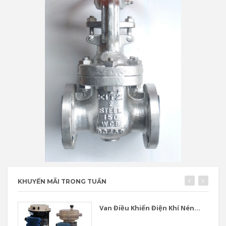
KHUYẾN MÃI TRONG TUẦN
Van Điều Khiển Điện Khí Nén...