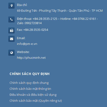
Địa chỉ:
69 Đường T4A - Phường Tây Thạnh - Quận Tân Phú - TP HCM
Điện thoại:
+84-28-3535-2125 – Hotline: +84 0766 22 6161 -
Zalo :0902720814
Fax:
+84-28-3535-0254
Email:
info@pm-e.vn
Website:
http://phucminh.net
CHÍNH SÁCH QUY ĐỊNH
Chính sách quy định chung
Chính sách bảo mật thông tin
Điều khoản và điều kiện sử dụng
Chính sách bảo mật (Quyền riêng tư)