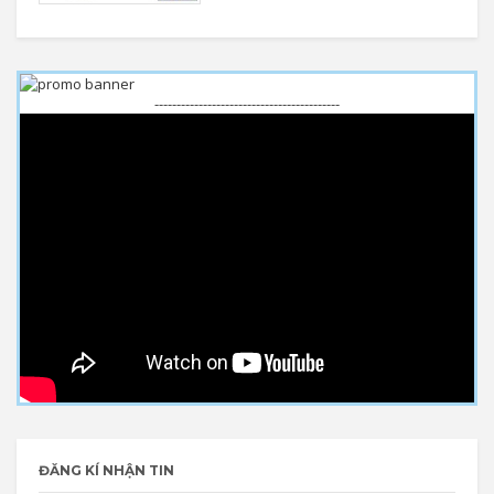
------------------------------------------
ĐĂNG KÍ NHẬN TIN