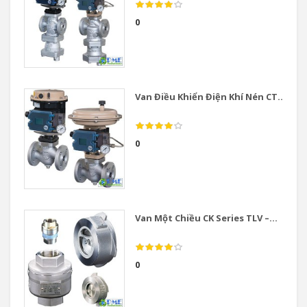
0
Van Điều Khiển Điện Khí Nén CT...
0
Van Một Chiều CK Series TLV –...
0