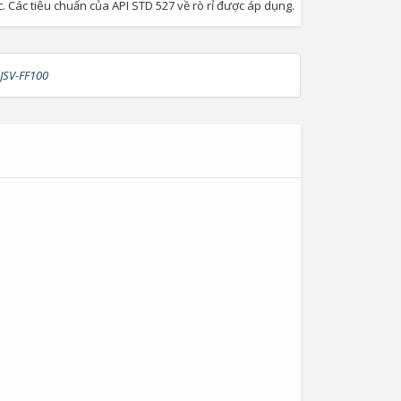
Các tiêu chuẩn của API STD 527 về rò rỉ được áp dụng.
JSV-FF100