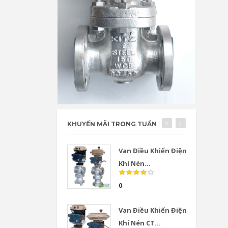
KHUYẾN MÃI TRONG TUẦN
Van Điều Khiển Điện
Khí Nén...
0
Van Điều Khiển Điện
Khí Nén CT...