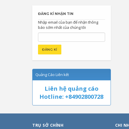
ĐĂNG KÍ NHẬN TIN
Nhập email của bạn để nhận thông
báo sớm nhất của chúng tôi
Quảng Cáo Liên kết
Liên hệ quảng cáo
Hotline: +84902800728
TRỤ SỞ CHÍNH
CHI N