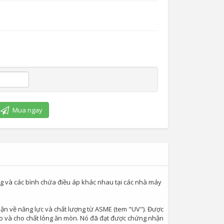
Mua ngay
g và các bình chứa điều áp khác nhau tại các nhà máy
ận về năng lực và chất lượng từ ASME (tem "UV"). Được
cao và cho chất lỏng ăn mòn. Nó đã đạt được chứng nhận