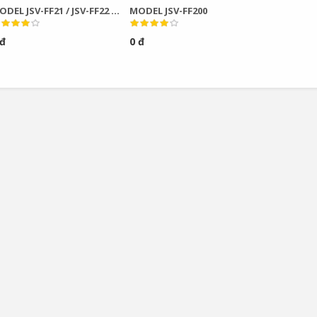
DEL JSV-FF21 / JSV-FF22 /
MODEL JSV-FF200
V-FF23
 đ
0 đ