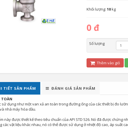
Khối lượng:
10
kg
0 đ
Số lượng
Thêm vào giỏ
I TIẾT SẢN PHẨM
ĐÁNH GIÁ SẢN PHẨM
N TOÀN
 sử dụng như một van xả an toàn trong đường ống của các thiết bị đo lườn
 và nhà máy hóa dầu.
m này được thiết kế theo tiêu chuẩn của API STD 526. Nó đã được chứng nh
g các vật liệu khác nhau, nó có thể được sử dụng ở nhiệt độ cao, áp suất 