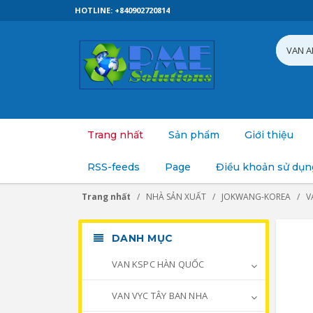
HOTLINE: +840902720814
Trang nhất
Sản phẩm
Giới thiệu
RSS-feeds
Page
Điều khoản sử dụn
Trang nhất
NHÀ SẢN XUẤT
JOKWANG-KOREA
V
DANH MỤC
VAN KSPC HÀN QUỐC
VAN VYC TÂY BAN NHA