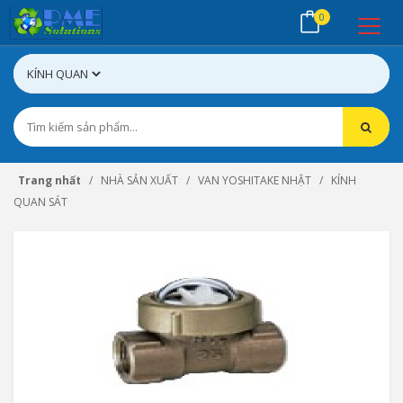
0
Trang nhất
NHÀ SẢN XUẤT
VAN YOSHITAKE NHẬT
KÍNH
QUAN SÁT