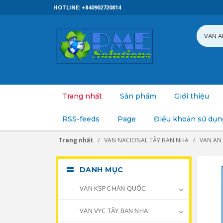
HOTLINE: +840902720814
Trang nhất
Sản phẩm
Giới thiệu
RSS-feeds
Page
Điều khoản sử dụn
Trang nhất
VAN NACIONAL TÂY BAN NHA
VAN AN
DANH MỤC
VAN KSPC HÀN QUỐC
VAN VYC TÂY BAN NHA