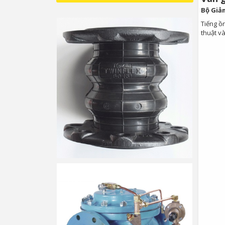
Bộ Giảm
Tiếng ồn
thuật và