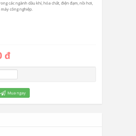
ong các ngành dầu khí, hóa chất, điện đạm, nồi hơi,
à máy công nghiệp.
0 đ
Mua ngay