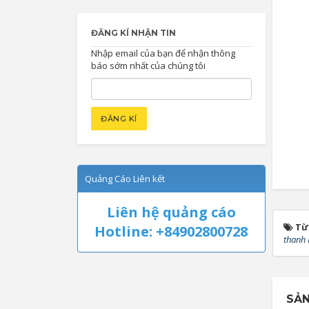
ĐĂNG KÍ NHẬN TIN
Nhập email của bạn để nhận thông
báo sớm nhất của chúng tôi
Quảng Cáo Liên kết
Liên hệ quảng cáo
Từ
Hotline: +84902800728
thanh 
SẢN