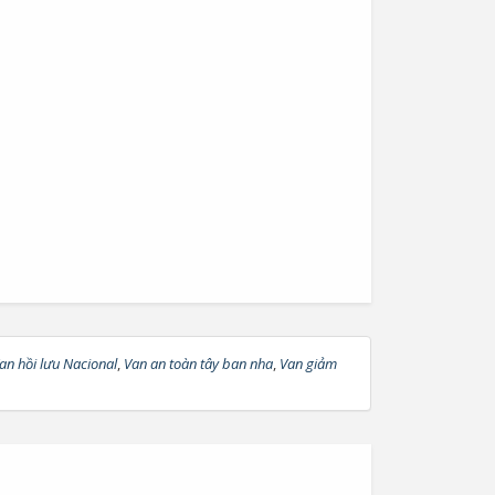
an hồi lưu Nacional
,
Van an toàn tây ban nha
,
Van giảm