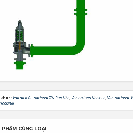
 khóa:
Van an toàn Nacional Tây Ban Nha
,
Van an toan Naciona
,
Van Nacional
,
V
Nacional
 PHẨM CÙNG LOẠI