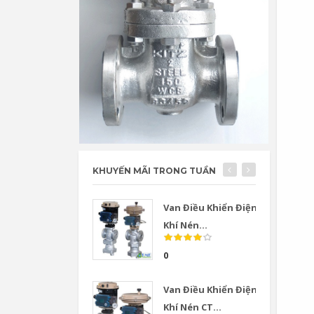
KHUYẾN MÃI TRONG TUẦN
Van Điều Khiển Điện
Khí Nén...
0
Van Điều Khiển Điện
Khí Nén CT...