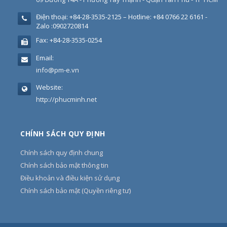
Điện thoại:
+84-28-3535-2125 – Hotline: +84 0766 22 6161 -
Zalo :0902720814
Fax:
+84-28-3535-0254
Email:
info@pm-e.vn
Website:
http://phucminh.net
CHÍNH SÁCH QUY ĐỊNH
Chính sách quy định chung
Chính sách bảo mật thông tin
Điều khoản và điều kiện sử dụng
Chính sách bảo mật (Quyền riêng tư)