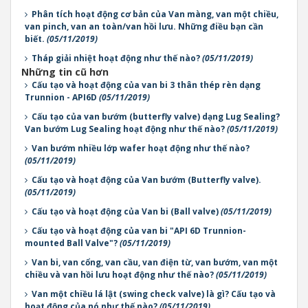
Phân tích hoạt động cơ bản của Van màng, van một chiều,
van pinch, van an toàn/van hồi lưu. Những điều bạn cần
biết.
(05/11/2019)
Tháp giải nhiệt hoạt động như thế nào?
(05/11/2019)
Những tin cũ hơn
Cấu tạo và hoạt động của van bi 3 thân thép rèn dạng
Trunnion - API6D
(05/11/2019)
Cấu tạo của van bướm (butterfly valve) dạng Lug Sealing?
Van bướm Lug Sealing hoạt động như thế nào?
(05/11/2019)
Van bướm nhiều lớp wafer hoạt động như thế nào?
(05/11/2019)
Cấu tạo và hoạt động của Van bướm (Butterfly valve).
(05/11/2019)
Cấu tạo và hoạt động của Van bi (Ball valve)
(05/11/2019)
Cấu tạo và hoạt động của van bi "API 6D Trunnion-
mounted Ball Valve"?
(05/11/2019)
Van bi, van cổng, van cầu, van điện từ, van bướm, van một
chiều và van hồi lưu hoạt động như thế nào?
(05/11/2019)
Van một chiều lá lật (swing check valve) là gì? Cấu tạo và
hoạt động của nó như thế nào?
(05/11/2019)