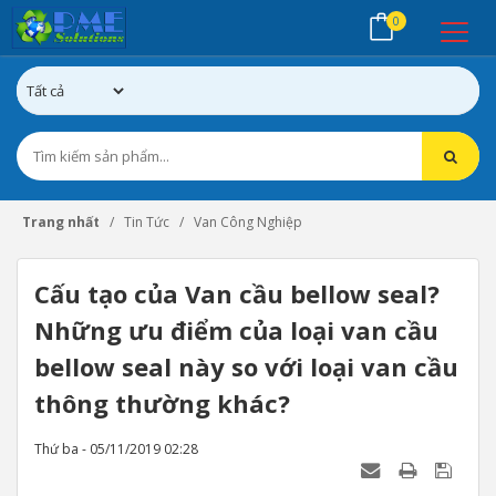
0
Trang nhất
Tin Tức
Van Công Nghiệp
Cấu tạo của Van cầu bellow seal?
Những ưu điểm của loại van cầu
bellow seal này so với loại van cầu
thông thường khác?
Thứ ba - 05/11/2019 02:28