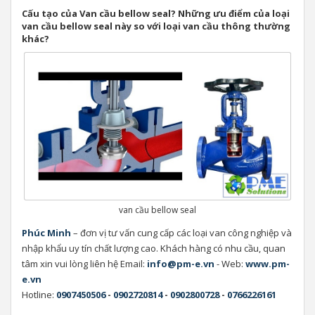
Cấu tạo của Van cầu bellow seal? Những ưu điểm của loại
van cầu bellow seal này so với loại van cầu thông thường
khác?
van cầu bellow seal
Phúc Minh
– đơn vị tư vấn cung cấp các loại van công nghiệp và
nhập khẩu uy tín chất lượng cao. Khách hàng có nhu cầu, quan
tâm xin vui lòng liên hệ Email:
info@pm-e.vn
- Web:
www.pm-
e.vn
Hotline:
0907450506
-
0902720814
-
0902800728
-
0766226161