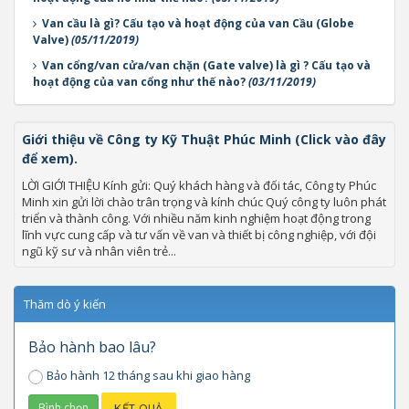
Van cầu là gì? Cấu tạo và hoạt động của van Cầu (Globe
Valve)
(05/11/2019)
Van cổng/van cửa/van chặn (Gate valve) là gì ? Cấu tạo và
hoạt động của van cổng như thế nào?
(03/11/2019)
Giới thiệu về Công ty Kỹ Thuật Phúc Minh (Click vào đây
để xem).
LỜI GIỚI THIỆU Kính gửi: Quý khách hàng và đối tác, Công ty Phúc
Minh xin gửi lời chào trân trọng và kính chúc Quý công ty luôn phát
triển và thành công. Với nhiều năm kinh nghiệm hoạt động trong
lĩnh vực cung cấp và tư vấn về van và thiết bị công nghiệp, với đội
ngũ kỹ sư và nhân viên trẻ...
Thăm dò ý kiến
Bảo hành bao lâu?
Bảo hành 12 tháng sau khi giao hàng