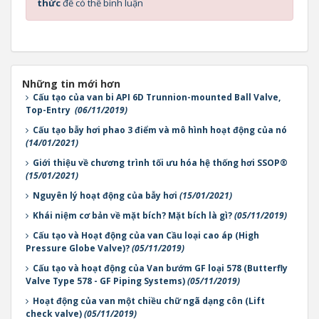
thức
để có thể bình luận
Những tin mới hơn
Cấu tạo của van bi API 6D Trunnion-mounted Ball Valve,
Top-Entry
(06/11/2019)
Cấu tạo bẫy hơi phao 3 điểm và mô hình hoạt động của nó
(14/01/2021)
Giới thiệu về chương trình tối ưu hóa hệ thống hơi SSOP®
(15/01/2021)
Nguyên lý hoạt động của bẫy hơi
(15/01/2021)
Khái niệm cơ bản về mặt bích? Mặt bích là gì?
(05/11/2019)
Cấu tạo và Hoạt động của van Cầu loại cao áp (High
Pressure Globe Valve)?
(05/11/2019)
Cấu tạo và hoạt động của Van bướm GF loại 578 (Butterfly
Valve Type 578 - GF Piping Systems)
(05/11/2019)
Hoạt động của van một chiều chữ ngã dạng côn (Lift
check valve)
(05/11/2019)