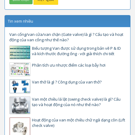
Tin xem nhiều
Van cổng/van cửa/van chặn (Gate valve) là gì ? Cấu tạo và hoạt
động của van cổng như thế nào?
Biểu tượng Van được sử dụng trong bản vẽ P & ID
và kích thước đường ống - với giải thích chi tiết
Phân tích ưu nhược điểm các loại bẫy hơi
Van thở là gì ? Công dụng của van thở?
Van một chiều lá lật (swing check valve) là gì? Cấu
tạo và hoạt động của nó như thế nào?
Hoạt động của van một chiều chữ ngã dạng côn (Lift
check valve)