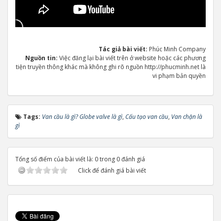
Tác giả bài viết:
Phúc Minh Company
Nguồn tin:
Việc đăng lại bài viết trên ở website hoặc các phương
tiện truyền thông khác mà không ghi rõ nguồn http://phucminh.net là
vi phạm bản quyền
Tags:
Van cầu là gì? Globe valve là gì
,
Cấu tạo van cầu
,
Van chặn là
gì
Tổng số điểm của bài viết là: 0 trong 0 đánh giá
Click để đánh giá bài viết