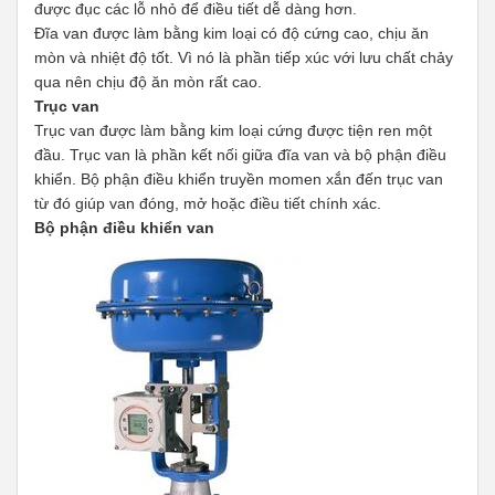
được đục các lỗ nhỏ để điều tiết dễ dàng hơn.
Đĩa van được làm bằng kim loại có độ cứng cao, chịu ăn
mòn và nhiệt độ tốt. Vì nó là phần tiếp xúc với lưu chất chảy
qua nên chịu độ ăn mòn rất cao.
Trục van
Trục van được làm bằng kim loại cứng được tiện ren một
đầu. Trục van là phần kết nối giữa đĩa van và bộ phận điều
khiển. Bộ phận điều khiển truyền momen xắn đến trục van
từ đó giúp van đóng, mở hoặc điều tiết chính xác.
Bộ phận điều khiển van