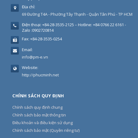
Địa chỉ:
69 Đường T4A - Phường Tây Thạnh - Quận Tân Phú - TP HCM
Điện thoại:
+84-28-3535-2125 – Hotline: +84 0766 22 6161 -
Zalo :0902720814
Fax:
+84-28-3535-0254
Email:
info@pm-e.vn
Website:
http://phucminh.net
CHÍNH SÁCH QUY ĐỊNH
Chính sách quy định chung
Chính sách bảo mật thông tin
Điều khoản và điều kiện sử dụng
Chính sách bảo mật (Quyền riêng tư)