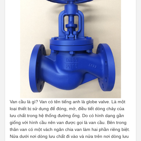
Van cầu là gì? Van có tên tiếng anh là globe valve. Là một
loại thiết bị sử dụng để đóng, mở, điều tiết dòng chảy của
lưu chất trong hệ thống đường ống. Do có hình dạng gần
giống với hình cầu nên van được gọi là van cầu. Bên trong
thân van có một vách ngăn chia van làm hai phần riêng biệt.
Nửa dưới nơi dòng lưu chất đi vào và nửa trên nơi dòng lưu