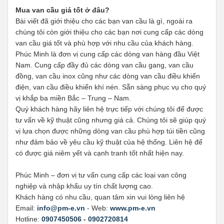
Mua van cầu giá tốt ở đâu?
Bài viết đã giới thiệu cho các bạn van cầu là gì, ngoài ra
chúng tôi còn giới thiệu cho các bạn nơi cung cấp các dòng
van cầu giá tốt và phù hợp với nhu cầu của khách hàng.
Phúc Minh là đơn vị cung cấp các dòng van hàng đầu Việt
Nam. Cung cấp đầy đủ các dòng van cầu gang, van cầu
đồng, van cầu inox cũng như các dòng van cầu điều khiển
điện, van cầu điều khiển khí nén. Sẵn sàng phục vụ cho quý
vị khắp ba miền Bắc – Trung – Nam.
Quý khách hàng hãy liên hệ trực tiếp với chúng tôi để được
tư vấn về kỹ thuật cũng nhưng giá cả. Chúng tôi sẽ giúp quý
vị lựa chọn được những dòng van cầu phù hợp túi tiền cũng
như đảm bảo về yêu cầu kỹ thuật của hệ thống. Liên hệ để
có được giá niêm yết và cạnh tranh tốt nhất hiện nay.
Phúc Minh – đơn vị tư vấn cung cấp các loại van công
nghiệp và nhập khẩu uy tín chất lượng cao.
Khách hàng có nhu cầu, quan tâm xin vui lòng liên hệ
Email:
info@pm-e.vn
- Web:
www.pm-e.vn
Hotline:
0907450506
-
0902720814