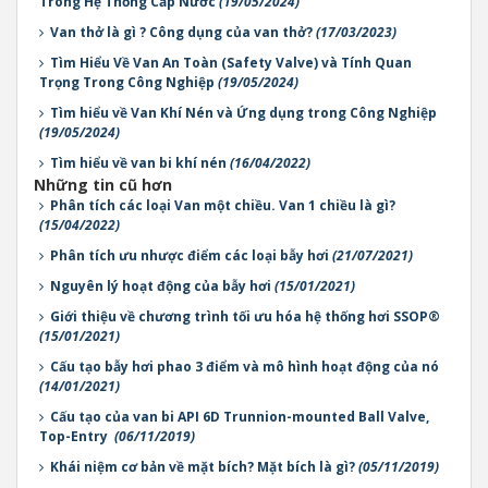
Trong Hệ Thống Cấp Nước
(19/05/2024)
Van thở là gì ? Công dụng của van thở?
(17/03/2023)
Tìm Hiểu Về Van An Toàn (Safety Valve) và Tính Quan
Trọng Trong Công Nghiệp
(19/05/2024)
Tìm hiểu về Van Khí Nén và Ứng dụng trong Công Nghiệp
(19/05/2024)
Tìm hiểu về van bi khí nén
(16/04/2022)
Những tin cũ hơn
Phân tích các loại Van một chiều. Van 1 chiều là gì?
(15/04/2022)
Phân tích ưu nhược điểm các loại bẫy hơi
(21/07/2021)
Nguyên lý hoạt động của bẫy hơi
(15/01/2021)
Giới thiệu về chương trình tối ưu hóa hệ thống hơi SSOP®
(15/01/2021)
Cấu tạo bẫy hơi phao 3 điểm và mô hình hoạt động của nó
(14/01/2021)
Cấu tạo của van bi API 6D Trunnion-mounted Ball Valve,
Top-Entry
(06/11/2019)
Khái niệm cơ bản về mặt bích? Mặt bích là gì?
(05/11/2019)