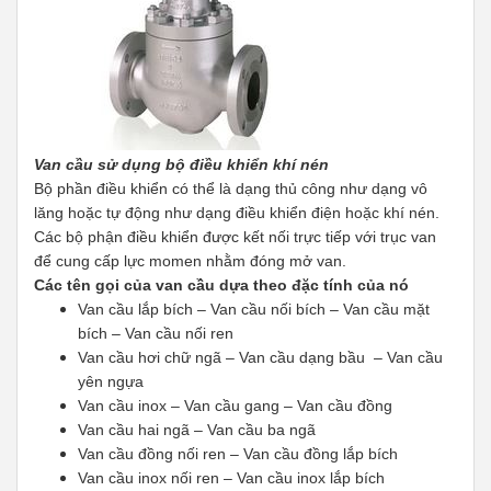
Van cầu sử dụng bộ điều khiển khí nén
Bộ phần điều khiển có thể là dạng thủ công như dạng vô
lăng hoặc tự động như dạng điều khiển điện hoặc khí nén.
Các bộ phận điều khiển được kết nối trực tiếp với trục van
để cung cấp lực momen nhằm đóng mở van.
Các tên gọi của van cầu dựa theo đặc tính của nó
Van cầu lắp bích – Van cầu nối bích – Van cầu mặt
bích – Van cầu nối ren
Van cầu hơi chữ ngã – Van cầu dạng bầu – Van cầu
yên ngựa
Van cầu inox – Van cầu gang – Van cầu đồng
Van cầu hai ngã – Van cầu ba ngã
Van cầu đồng nối ren – Van cầu đồng lắp bích
Van cầu inox nối ren – Van cầu inox lắp bích