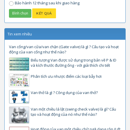
Bảo hành 12 tháng sau khi giao hàng
Tin xem nhiều
Van cổng/van cửa/van chặn (Gate valve) là gì ? Cấu tạo và hoạt
động của van cổng như thế nào?
Biểu tượng Van được sử dụng trong bản vẽ P & ID
và kích thước đường ống - với giải thích chi tiết
Phân tích ưu nhược điểm các loại bẫy hơi
Van thở là gì ? Công dụng của van thở?
Van một chiều lá lật (swing check valve) là gì? Cấu
tạo và hoạt động của nó như thế nào?
Hoạt động của van một chiều chữ ngã dạng côn (Lift