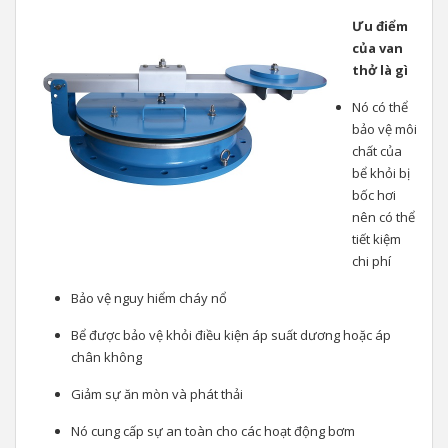
Ưu điểm
của van
thở là gì
Nó có thể
bảo vệ môi
chất của
bể khỏi bị
bốc hơi
nên có thể
tiết kiệm
chi phí
Bảo vệ nguy hiểm cháy nổ
Bể được bảo vệ khỏi điều kiện áp suất dương hoặc áp
chân không
Giảm sự ăn mòn và phát thải
Nó cung cấp sự an toàn cho các hoạt động bơm