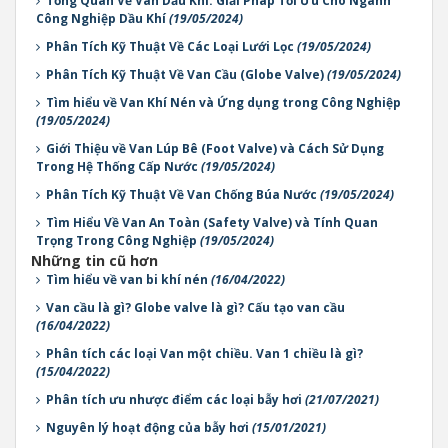
Tổng Quan Về Van Dầu Khí: Giải Pháp Tối Ưu Cho Ngành
Công Nghiệp Dầu Khí
(19/05/2024)
Phân Tích Kỹ Thuật Về Các Loại Lưới Lọc
(19/05/2024)
Phân Tích Kỹ Thuật Về Van Cầu (Globe Valve)
(19/05/2024)
Tìm hiểu về Van Khí Nén và Ứng dụng trong Công Nghiệp
(19/05/2024)
Giới Thiệu về Van Lúp Bê (Foot Valve) và Cách Sử Dụng
Trong Hệ Thống Cấp Nước
(19/05/2024)
Phân Tích Kỹ Thuật Về Van Chống Búa Nước
(19/05/2024)
Tìm Hiểu Về Van An Toàn (Safety Valve) và Tính Quan
Trọng Trong Công Nghiệp
(19/05/2024)
Những tin cũ hơn
Tìm hiểu về van bi khí nén
(16/04/2022)
Van cầu là gì? Globe valve là gì? Cấu tạo van cầu
(16/04/2022)
Phân tích các loại Van một chiều. Van 1 chiều là gì?
(15/04/2022)
Phân tích ưu nhược điểm các loại bẫy hơi
(21/07/2021)
Nguyên lý hoạt động của bẫy hơi
(15/01/2021)