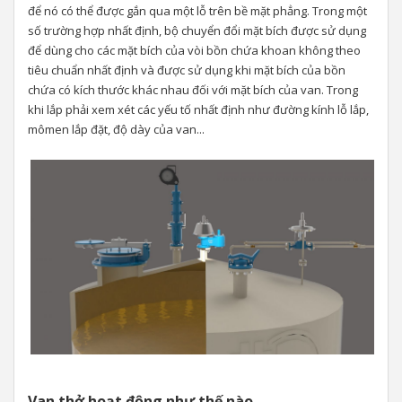
để nó có thể được gắn qua một lỗ trên bề mặt phẳng. Trong một
số trường hợp nhất định, bộ chuyển đổi mặt bích được sử dụng
để dùng cho các mặt bích của vòi bồn chứa khoan không theo
tiêu chuẩn nhất định và được sử dụng khi mặt bích của bồn
chứa có kích thước khác nhau đối với mặt bích của van. Trong
khi lắp phải xem xét các yếu tố nhất định như đường kính lỗ lắp,
mômen lắp đặt, độ dày của van...
Van thở hoạt động như thế nào