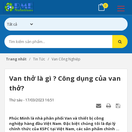
0
Trang nhất
Tin Tức
Van Công Nghiệp
Van thở là gì ? Công dụng của van
thở?
Thứ sáu - 17/03/2023 16:51
Phúc Minh là nhà phân phối Van và thiết bị công
nghiệp hàng đầu Việt Nam. Đặc biệt chúng tôi là đại lý
chính thức của KSPC tại Việt Nam, các sản phẩm chính ...