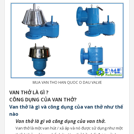
MUA VAN THO HAN QUOC O DAU VALVE
VAN THỞ LÀ GÌ ?
CÔNG DỤNG CỦA VAN THỞ?
Van thở là gì và công dụng của van thở như thế
nào
Van thở là gì và công dụng của van thở.
Van thở là một van hút / xả áp và nó được sử dụng như một