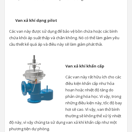
Van xả khí dạng pilot
Các van này được sử dụng để bảo vệ bồn chứa hoặc các bình
chứa khỏi áp suất thấp và chân không. Nó có thể làm giảm yêu
cầu thiết kế quá áp và điều này sẽ làm giảm phát thải.
Van xả khí khẩn cấp
Các van này rất hữu ích cho các
điều kiện khẩn cấp như hỏa
hoạn hoặc nhiệt độ tăng do
phản ứng hóa học. Vì vậy, trong
những điều kiện này, tốc độ bay
hơi sẽ cao. Vì vậy, van thở bình
thường sẽ không thể xử lý nhiệt
độ này, vì vậy chúng ta sử dụng van xả khí khẩn cấp như một
phương tiện dự phòng.