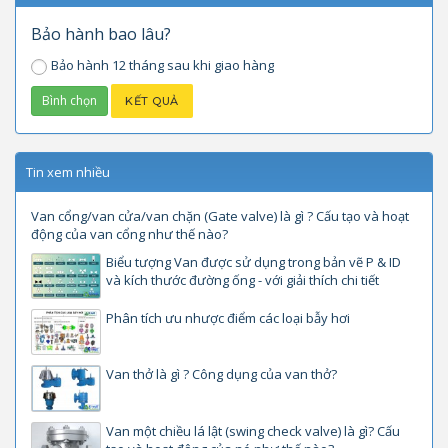
Bảo hành bao lâu?
Bảo hành 12 tháng sau khi giao hàng
Tin xem nhiều
Van cổng/van cửa/van chặn (Gate valve) là gì ? Cấu tạo và hoạt
động của van cổng như thế nào?
Biểu tượng Van được sử dụng trong bản vẽ P & ID
và kích thước đường ống - với giải thích chi tiết
Phân tích ưu nhược điểm các loại bẫy hơi
Van thở là gì ? Công dụng của van thở?
Van một chiều lá lật (swing check valve) là gì? Cấu