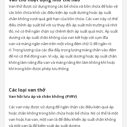
Van thở được sử dụng trong các bể chứa và bồn chứa để bảo vệ
các bồn chứa khỏi các điều kiện áp suất dương hoặc áp suất
chân không vượt quá giới hạn của bồn chứa. Các van này có thể
điều chỉnh áp suất bể với sự thay đổi áp suất môi trường và nhờ
đó, nó có thể ngăn chặn sự chênh lệch áp suất quá mức. Áp suất
dương và áp suất chân không của van kết hợp với cụm đĩa
van và màng ngăn nằm trên một vòng đệm chữ O để ngăn rò
rỉ. Trọng lượng của các đĩa đẩy trọng lượng màng chắn vào đệm
để nó có thể đóng van. Vì vậy, áp suất dương hoặc áp suất chân
không làm nâng đĩa van và màng nâng lên làm không khí hoặc
khí trong bồn được phép lưu thông.
Các loại van thở
Van hồi lưu áp và chân không (PVRV)
Các van này được sử dụng để ngăn chặn các điều kiện quá áp
hoặc chân không trong bồn chứa hoặc bể chứa. Nó có thể là một
van hoặc hai van, một van là để điều khiển áp suất chân không
và một van là để kiểm soát áp suất dương.