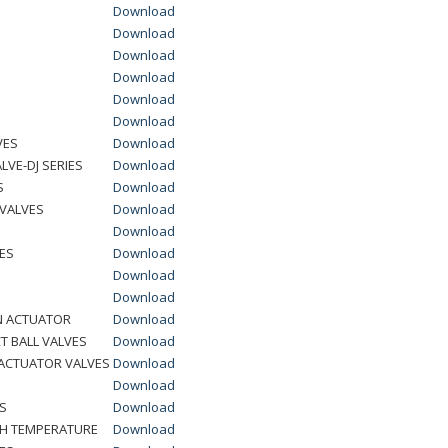
Download
Download
Download
Download
Download
Download
VES
Download
LVE-DJ SERIES
Download
S
Download
 VALVES
Download
Download
VES
Download
Download
Download
N ACTUATOR
Download
T BALL VALVES
Download
C ACTUATOR VALVES
Download
Download
ES
Download
IGH TEMPERATURE
Download