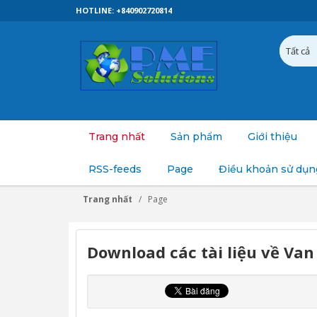
HOTLINE: +840902720814
Trang nhất
Sản phẩm
Giới thiệu
RSS-feeds
Page
Điều khoản sử dụn
Trang nhất
Page
Download các tài liệu về Van