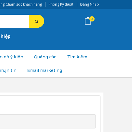
ng Chăm sóc khách hàng
Phòng Kỹ thuật
Đăng Nhập
0
ghiệp
 dò ý kiến
Quảng cáo
Tìm kiếm
nhận tin
Email marketing