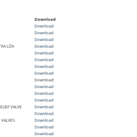
Download
Download
Download
Download
TIA LỬA
Download
Download
Download
Download
Download
Download
Download
Download
Download
LIEF VALVE
Download
Download
 VALVES
Download
Download
Download