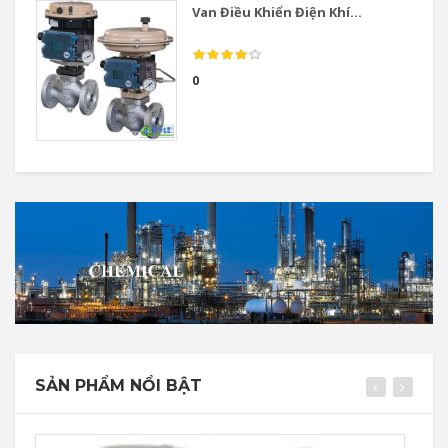
Van Điều Khiển Điện Khí...
0
SẢN PHẨM NỔI BẬT