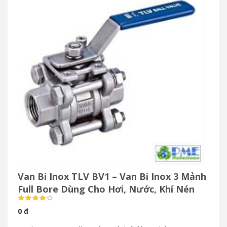
Van Bi Inox TLV BV1 – Van Bi Inox 3 Mảnh
Full Bore Dùng Cho Hơi, Nước, Khí Nén
0 đ