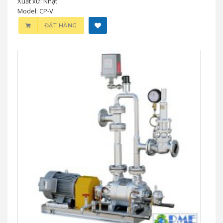
Xuất xứ: Nhật
Model: CP-V
ĐẶT HÀNG