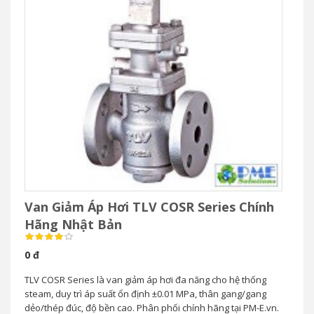
Van Giảm Áp Hơi TLV COSR Series Chính
Hãng Nhật Bản
0 đ
TLV COSR Series là van giảm áp hơi đa năng cho hệ thống
steam, duy trì áp suất ổn định ±0.01 MPa, thân gang/gang
dẻo/thép đúc, độ bền cao. Phân phối chính hãng tại PM-E.vn.