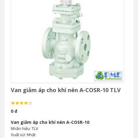
Van giảm áp cho khí nén A-COSR-10 TLV
0 đ
Van giảm áp cho khí nén A-COSR-10
Nhãn hiệu: TLV
Xuất xứ: Nhật