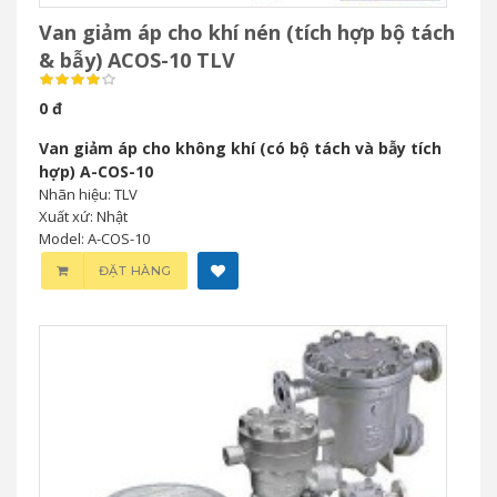
Van giảm áp cho khí nén (tích hợp bộ tách
& bẫy) ACOS-10 TLV
0 đ
Van giảm áp cho không khí (có bộ tách và bẫy tích
hợp) A-COS-10
Nhãn hiệu: TLV
Xuất xứ: Nhật
Model: A-COS-10
ĐẶT HÀNG