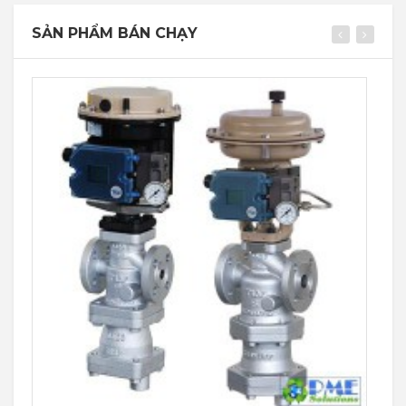
SẢN PHẨM BÁN CHẠY