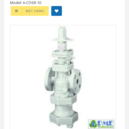
Model: A-COSR-10
ĐẶT HÀNG