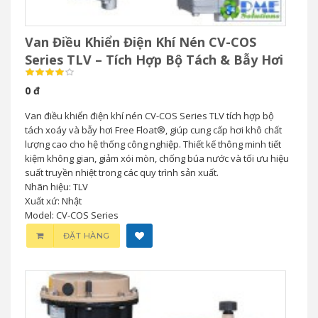
Van Điều Khiển Điện Khí Nén CV-COS
Series TLV – Tích Hợp Bộ Tách & Bẫy Hơi
0 đ
Van điều khiển điện khí nén CV-COS Series TLV tích hợp bộ
tách xoáy và bẫy hơi Free Float®, giúp cung cấp hơi khô chất
lượng cao cho hệ thống công nghiệp. Thiết kế thông minh tiết
kiệm không gian, giảm xói mòn, chống búa nước và tối ưu hiệu
suất truyền nhiệt trong các quy trình sản xuất.
Nhãn hiệu: TLV
Xuất xứ: Nhật
Model: CV-COS Series
ĐẶT HÀNG