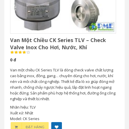
Van Một Chiều CK Series TLV – Check
Valve Inox Cho Hơi, Nước, Khí
0 đ
Van một chiều CK Series TLV là dòng check valve chất lượng
cao bằng inox, đồng, gang… chuyên dùng cho hơi, nước, khí
nén và môi chất công nghiệp. Thiết kế đĩa lò xo giúp đóng mở
nhanh, chống chảy ngược hiệu quả, lắp đặt linh hoạt ngang
hoặc đứng. Sản phẩm phù hợp hệ thống hơi, đường ống công
nghiệp và thiết bị nhiệt.
Nhãn hiệu: TLV
Xuất xứ: Nhật
Model: CK Series
ĐẶT HÀNG