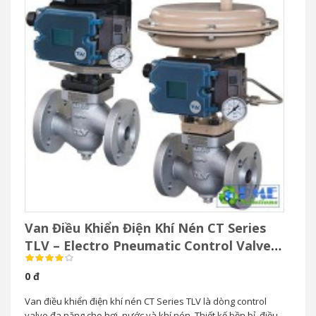
Van Điều Khiển Điện Khí Nén CT Series
TLV – Electro Pneumatic Control Valve
Cho Hơi Nước
0 đ
Van điều khiển điện khí nén CT Series TLV là dòng control
valve đa năng cho hơi, nước và khí nén. Thiết kế bền bỉ, điều