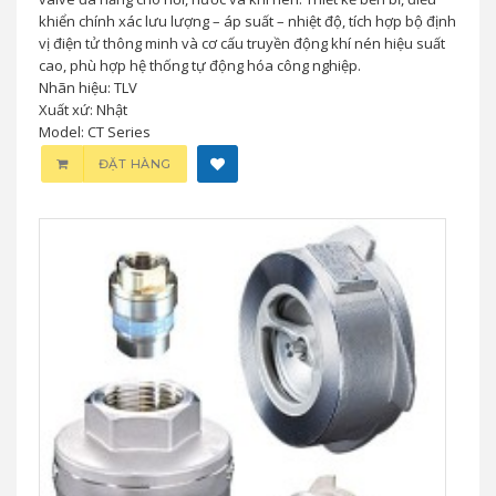
khiển chính xác lưu lượng – áp suất – nhiệt độ, tích hợp bộ định
vị điện tử thông minh và cơ cấu truyền động khí nén hiệu suất
cao, phù hợp hệ thống tự động hóa công nghiệp.
Nhãn hiệu: TLV
Xuất xứ: Nhật
Model: CT Series
ĐẶT HÀNG