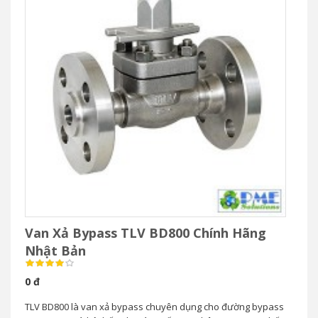
Van Xả Bypass TLV BD800 Chính Hãng
Nhật Bản
0 đ
TLV BD800 là van xả bypass chuyên dụng cho đường bypass