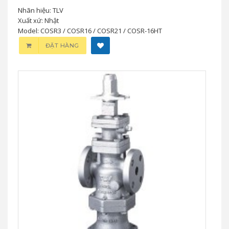
Nhãn hiệu: TLV
Xuất xứ: Nhật
Model: COSR3 / COSR16 / COSR21 / COSR-16HT
ĐẶT HÀNG