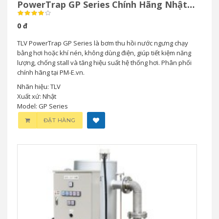
PowerTrap GP Series Chính Hãng Nhật
Bản
0 đ
TLV PowerTrap GP Series là bơm thu hồi nước ngưng chạy
bằng hơi hoặc khí nén, không dùng điện, giúp tiết kiệm năng
lượng, chống stall và tăng hiệu suất hệ thống hơi. Phân phối
chính hãng tại PM-E.vn.
Nhãn hiệu: TLV
Xuất xứ: Nhật
Model: GP Series
ĐẶT HÀNG