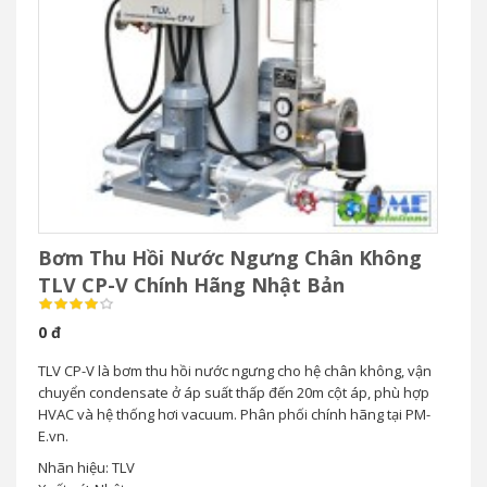
Bơm Thu Hồi Nước Ngưng Chân Không
TLV CP-V Chính Hãng Nhật Bản
0 đ
TLV CP-V là bơm thu hồi nước ngưng cho hệ chân không, vận
chuyển condensate ở áp suất thấp đến 20m cột áp, phù hợp
HVAC và hệ thống hơi vacuum. Phân phối chính hãng tại PM-
E.vn.
Nhãn hiệu: TLV