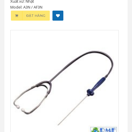
Xuất xứ: Nhật
Model: A3N / AF3N
ĐẶT HÀNG