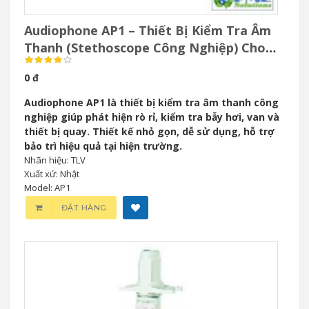
Audiophone AP1 – Thiết Bị Kiểm Tra Âm
Thanh (Stethoscope Công Nghiệp) Cho
Bảo Trì Công Nghiệp
0 đ
Audiophone AP1 là thiết bị kiểm tra âm thanh công
nghiệp giúp phát hiện rò rỉ, kiểm tra bẫy hơi, van và
thiết bị quay. Thiết kế nhỏ gọn, dễ sử dụng, hỗ trợ
bảo trì hiệu quả tại hiện trường.
Nhãn hiệu: TLV
Xuất xứ: Nhật
Model: AP1
ĐẶT HÀNG