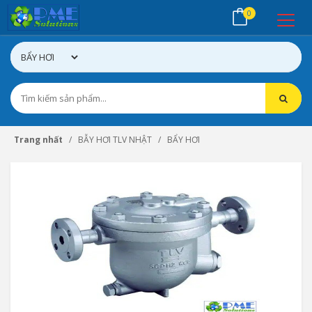
0
Trang nhất
BẪY HƠI TLV NHẬT
BẨY HƠI