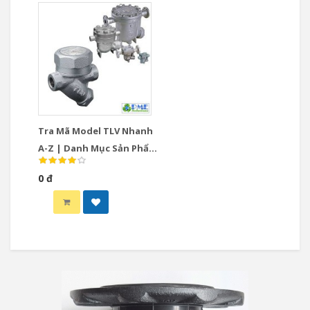
Tra Mã Model TLV Nhanh
A-Z | Danh Mục Sản Phẩm
TLV Chính Hãng Nhật Bản
0 đ