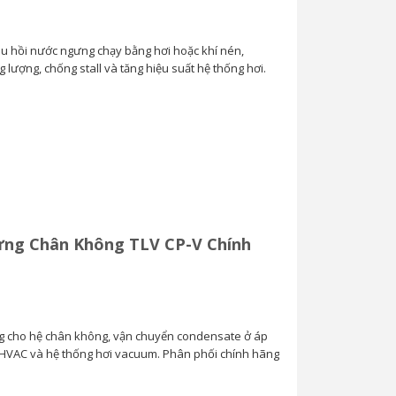
u hồi nước ngưng chạy bằng hơi hoặc khí nén,
 lượng, chống stall và tăng hiệu suất hệ thống hơi.
ng Chân Không TLV CP-V Chính
ng cho hệ chân không, vận chuyển condensate ở áp
 HVAC và hệ thống hơi vacuum. Phân phối chính hãng