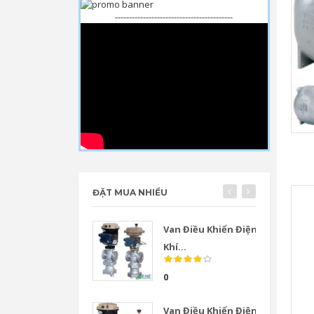
------------------------------------------
ĐẶT MUA NHIỀU
Van Điều Khiển Điện
Khí...
0
Van Điều Khiển Điện