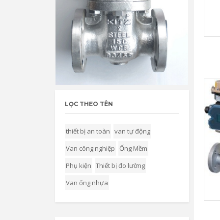
LỌC THEO TÊN
thiết bị an toàn
van tự động
Van công nghiệp
Ống Mềm
Phụ kiện
Thiết bị đo lường
Van ống nhựa