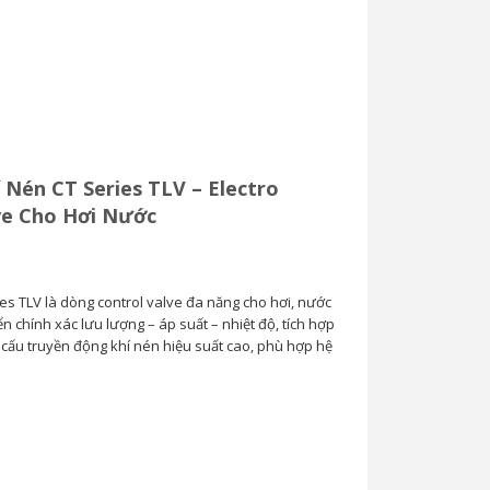
 Nén CT Series TLV – Electro
ve Cho Hơi Nước
es TLV là dòng control valve đa năng cho hơi, nước
iển chính xác lưu lượng – áp suất – nhiệt độ, tích hợp
ơ cấu truyền động khí nén hiệu suất cao, phù hợp hệ