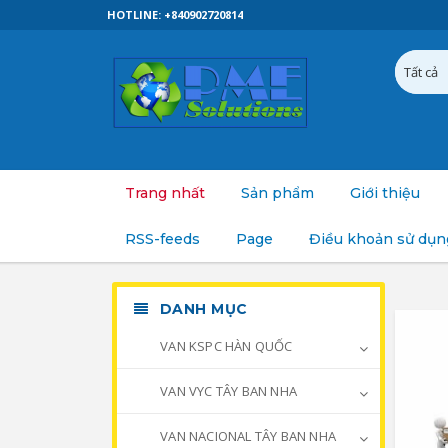
HOTLINE: +840902720814
Trang nhất
Sản phẩm
Giới thiệu
RSS-feeds
Page
Điều khoản sử dụn
DANH MỤC
VAN KSPC HÀN QUỐC
VAN VYC TÂY BAN NHA
VAN NACIONAL TÂY BAN NHA