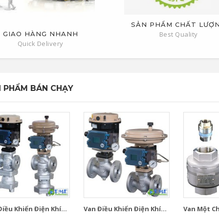
SẢN PHẨM CHẤT LƯỢ
GIAO HÀNG NHANH
Best Quality
Quick Delivery
 PHẨM BÁN CHẠY
iều Khiển Điện Khí...
Van Điều Khiển Điện Khí...
Van Một Chi