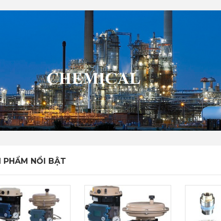
 PHẨM NỔI BẬT