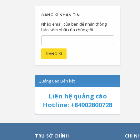
ĐĂNG KÍ NHẬN TIN
Nhập email của bạn để nhận thông
báo sớm nhất của chúng tôi
Quảng Cáo Liên kết
Liên hệ quảng cáo
Hotline: +84902800728
TRỤ SỞ CHÍNH
CHI N