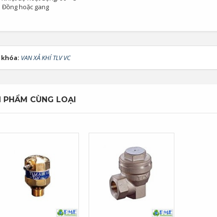
ể: Đồng hoặc gang
 khóa:
VAN XẢ KHÍ TLV VC
 PHẨM CÙNG LOẠI