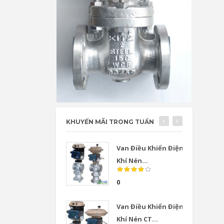
KHUYẾN MÃI TRONG TUẦN
Van Điều Khiển Điện
Khí Nén...
0
Van Điều Khiển Điện
Khí Nén CT...