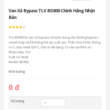
Van Xả Bypass TLV BD800 Chính Hãng Nhật
Bản
TLV BD800 là van xả bypass chuyên dụng cho đường bypass
steam trap và hệ thống hơi áp suất cao. Thân inox F304, chống
rò rỉ, chịu nhiệt 425°C, bảo trì dễ dàng. Có sẵn tại PM-E.vn.
Nhãn hiệu: TLV
Xuất xứ: Nhật
Model: BD800
Khối lượng:
0 đ
Số lượng