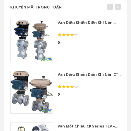
KHUYẾN MÃI TRONG TUẦN
Van Điều Khiển Điện Khí Nén...
0
Van Điều Khiển Điện Khí Nén CT...
0
Van Một Chiều CK Series TLV –...