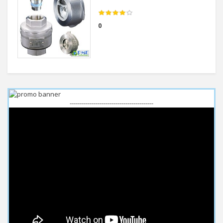
0
------------------------------------------