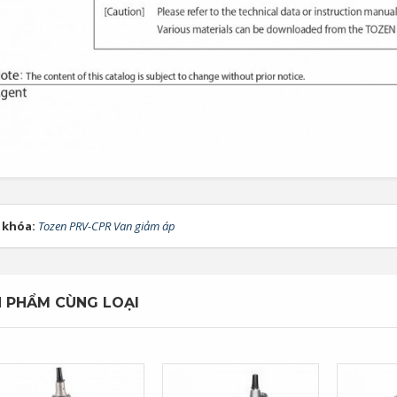
 khóa:
Tozen PRV-CPR Van giảm áp
 PHẨM CÙNG LOẠI