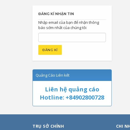
ĐĂNG KÍ NHẬN TIN
Nhập email của bạn để nhận thông
báo sớm nhất của chúng tôi
Quảng Cáo Liên kết
Liên hệ quảng cáo
Hotline: +84902800728
TRỤ SỞ CHÍNH
CHI N