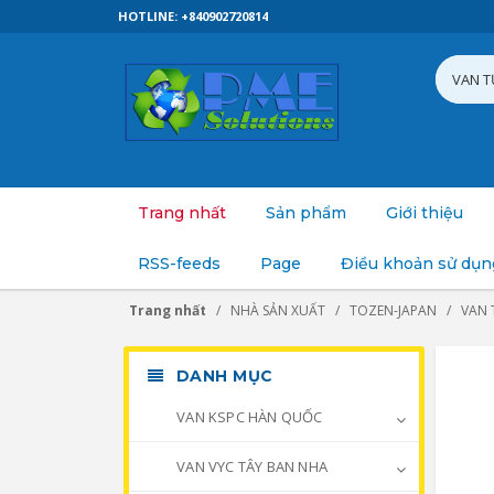
HOTLINE: +840902720814
Trang nhất
Sản phẩm
Giới thiệu
RSS-feeds
Page
Điều khoản sử dụn
Trang nhất
NHÀ SẢN XUẤT
TOZEN-JAPAN
VAN 
DANH MỤC
VAN KSPC HÀN QUỐC
VAN VYC TÂY BAN NHA