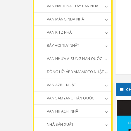
VAN NACIONAL TÂY BAN NHA
VAN MÀNG NDV NHẬT
VAN KITZ NHẬT
BẪY HƠI TLV NHẬT
VAN NHỰA A-SUNG HÀN QUỐC
ĐỒNG HỒ ÁP YAMAMOTO NHẬT
VAN AZBIL NHẬT
CH
VAN SAMYANG HÀN QUỐC
VAN HITACHI NHẬT
NHÀ SẢN XUẤT