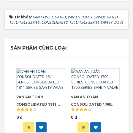
Từ khóa:
VAN CONSILIDATED
,
VAN AN TOÀN CONSOLIDATED
1541/1543 SERIES
,
CONSOLIDATED 1541/1543 SERIES SAFETY VALVE
SẢN PHẨM CÙNG LOẠI
VAN AN TOÀN
VAN AN TOÀN
CONSOLIDATED 1811
CONSOLIDATED 1700
SERIES , CONSOLIDATED
SERIES, CONSOLIDATED
0 đ
0 đ
1811 SERIES SAFETY VALVE
1700 SERIES SAFETY VALVE