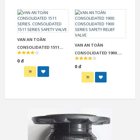
VAN AN TOÀN
VAN AN TOÀN
CONSOLIDATED 1511
CONSOLIDATED 1900.
SERIES. CONSOLIDATED
0 đ
CONSOLIDATED 1900
1511 SERIES SAFETY VALVE
0 đ
SERIES SAFETY RELIEF
VALVE