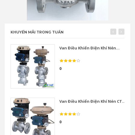
KHUYẾN MÃI TRONG TUẦN
Van Điều Khiển Điện Khí Nén...
0
Van Điều Khiển Điện Khí Nén CT...
0