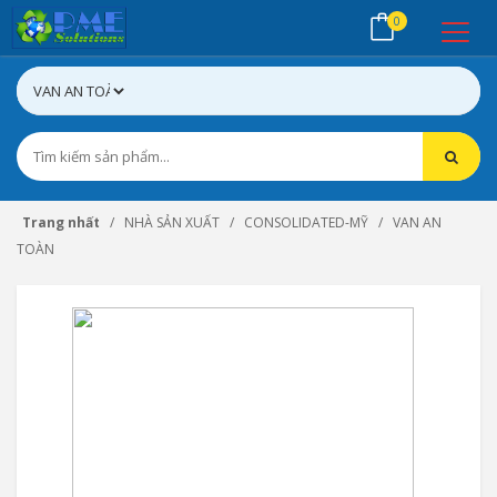
0
Trang nhất
NHÀ SẢN XUẤT
CONSOLIDATED-MỸ
VAN AN
TOÀN