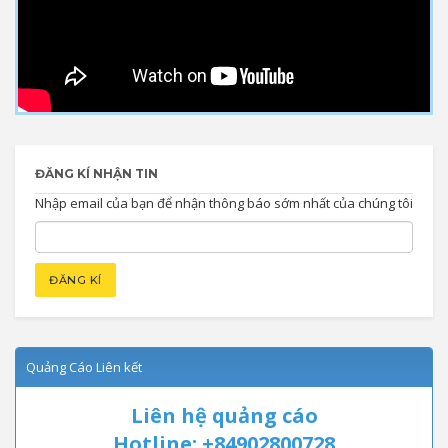
ĐĂNG KÍ NHẬN TIN
Nhập email của bạn để nhận thông báo sớm nhất của chúng tôi
Quảng Cáo Liên kết
Liên hệ quảng cáo
Hotline: +84902800728