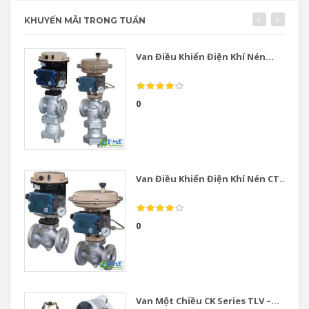
KHUYẾN MÃI TRONG TUẦN
Van Điều Khiển Điện Khí Nén...
0
Van Điều Khiển Điện Khí Nén CT...
0
Van Một Chiều CK Series TLV –...