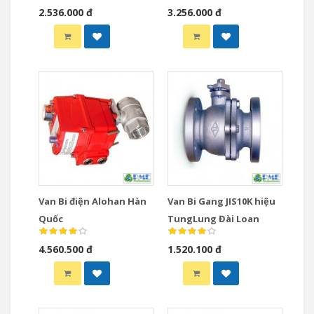
2.536.000 đ
3.256.000 đ
Van Bi điện Alohan Hàn
Van Bi Gang JIS10K hiệu
Quốc
TungLung Đài Loan
4.560.500 đ
1.520.100 đ