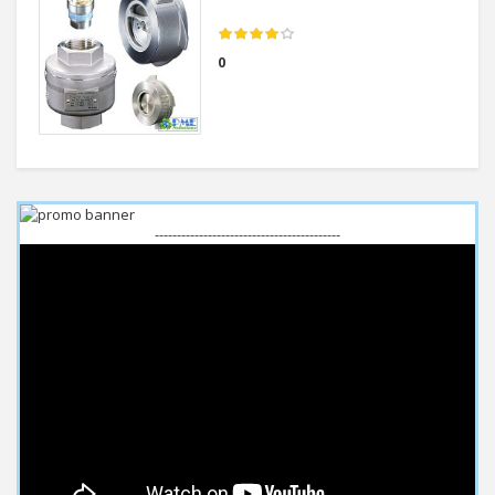
0
------------------------------------------