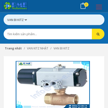
0
Trang nhất
VAN KITZ NHẬT
VAN BI KITZ