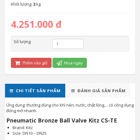
Khối lượng:
2
kg
4.251.000 đ
Số lượng
Thêm vào giỏ
Mua ngay
CHI TIẾT SẢN PHẨM
ĐÁNH GIÁ SẢN PHẨM
Ứng dụng: thường dùng cho khí nén, nước, chất lỏng,... có công dụng
đóng mở nhanh.
Pneumatic Bronze Ball Valve Kitz CS-TE
Brand: Kitz
Size: DN10 – DN25