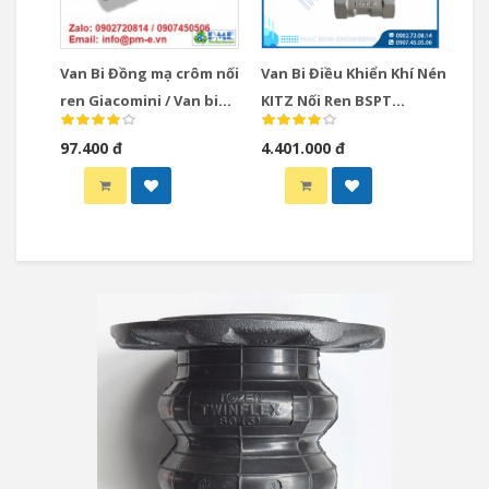
Van Bi Đồng mạ crôm nối
Van Bi Điều Khiển Khí Nén
ren Giacomini / Van bi
KITZ Nối Ren BSPT
đồng Giacomini Italy
Model CS-UTE
97.400 đ
4.401.000 đ