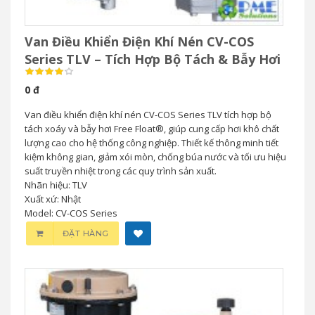
Van Điều Khiển Điện Khí Nén CV-COS
Series TLV – Tích Hợp Bộ Tách & Bẫy Hơi
0 đ
Van điều khiển điện khí nén CV-COS Series TLV tích hợp bộ
tách xoáy và bẫy hơi Free Float®, giúp cung cấp hơi khô chất
lượng cao cho hệ thống công nghiệp. Thiết kế thông minh tiết
kiệm không gian, giảm xói mòn, chống búa nước và tối ưu hiệu
suất truyền nhiệt trong các quy trình sản xuất.
Nhãn hiệu: TLV
Xuất xứ: Nhật
Model: CV-COS Series
ĐẶT HÀNG