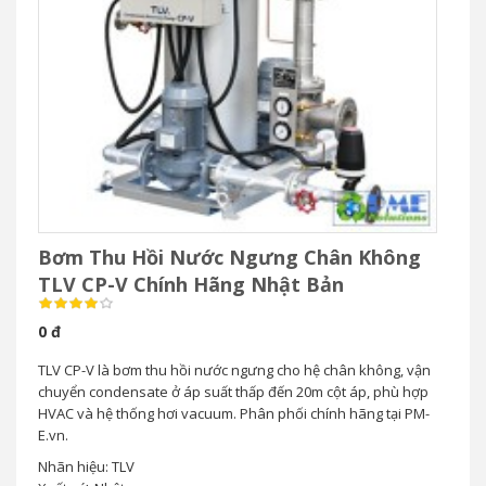
Bơm Thu Hồi Nước Ngưng Chân Không
TLV CP-V Chính Hãng Nhật Bản
0 đ
TLV CP-V là bơm thu hồi nước ngưng cho hệ chân không, vận
chuyển condensate ở áp suất thấp đến 20m cột áp, phù hợp
HVAC và hệ thống hơi vacuum. Phân phối chính hãng tại PM-
E.vn.
Nhãn hiệu: TLV