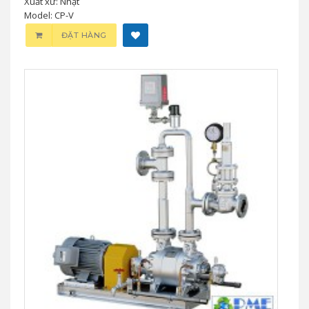
Xuất xứ: Nhật
Model: CP-V
ĐẶT HÀNG