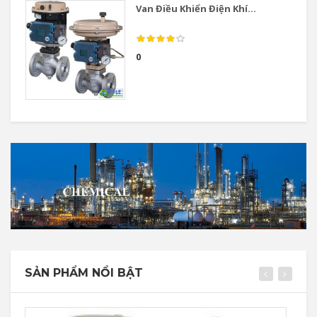
Van Điều Khiển Điện Khí...
0
SẢN PHẨM NỔI BẬT