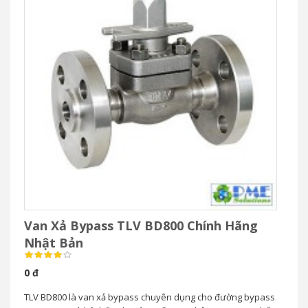
Van Xả Bypass TLV BD800 Chính Hãng
Nhật Bản
0 đ
TLV BD800 là van xả bypass chuyên dụng cho đường bypass