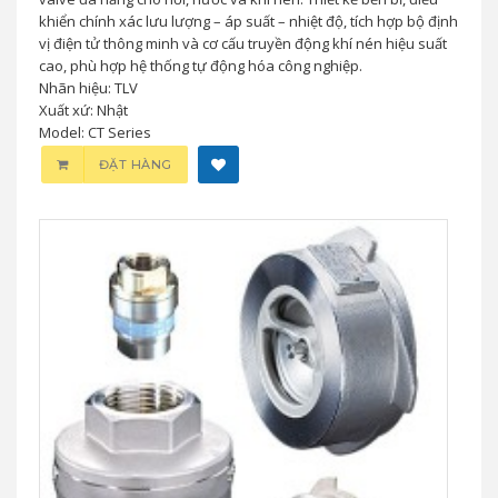
khiển chính xác lưu lượng – áp suất – nhiệt độ, tích hợp bộ định
vị điện tử thông minh và cơ cấu truyền động khí nén hiệu suất
cao, phù hợp hệ thống tự động hóa công nghiệp.
Nhãn hiệu: TLV
Xuất xứ: Nhật
Model: CT Series
ĐẶT HÀNG