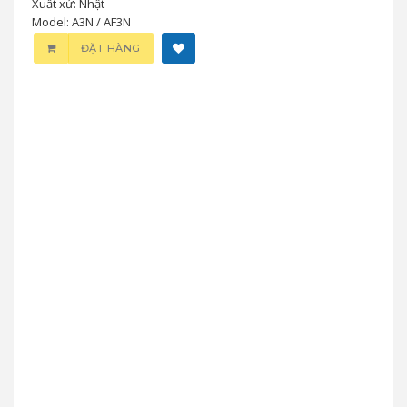
Xuất xứ: Nhật
Model: A3N / AF3N
ĐẶT HÀNG