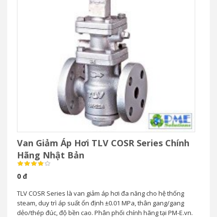
Van Giảm Áp Hơi TLV COSR Series Chính
Hãng Nhật Bản
0 đ
TLV COSR Series là van giảm áp hơi đa năng cho hệ thống
steam, duy trì áp suất ổn định ±0.01 MPa, thân gang/gang
dẻo/thép đúc, độ bền cao. Phân phối chính hãng tại PM-E.vn.