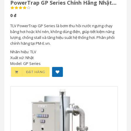
PowerTrap GP Series Chính Hãng Nhật
Bản
0 đ
TLV PowerTrap GP Series là bơm thu hồi nước ngưng chạy
bằng hơi hoặc khí nén, không dùng điện, giúp tiết kiệm năng
lượng, chống stall và tăng hiệu suất hệ thống hơi. Phân phối
chính hãng tại PM-E.vn.
Nhãn hiệu: TLV
Xuất xứ: Nhật
Model: GP Series
ĐẶT HÀNG