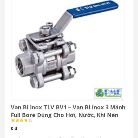
Van Bi Inox TLV BV1 – Van Bi Inox 3 Mảnh
Full Bore Dùng Cho Hơi, Nước, Khí Nén
0 đ