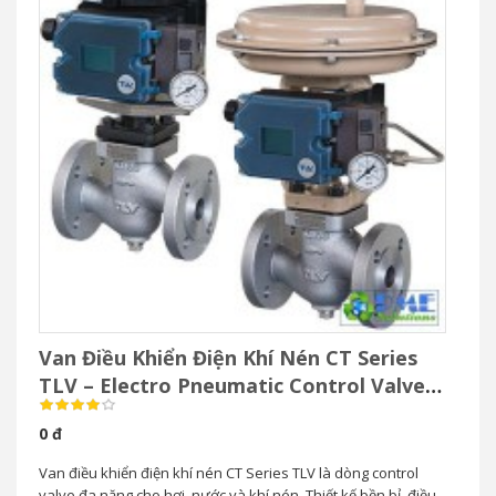
Van Điều Khiển Điện Khí Nén CT Series
TLV – Electro Pneumatic Control Valve
Cho Hơi Nước
0 đ
Van điều khiển điện khí nén CT Series TLV là dòng control
valve đa năng cho hơi, nước và khí nén. Thiết kế bền bỉ, điều