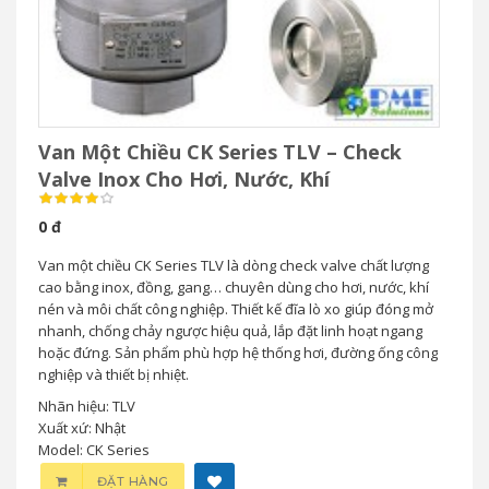
Van Một Chiều CK Series TLV – Check
Valve Inox Cho Hơi, Nước, Khí
0 đ
Van một chiều CK Series TLV là dòng check valve chất lượng
cao bằng inox, đồng, gang… chuyên dùng cho hơi, nước, khí
nén và môi chất công nghiệp. Thiết kế đĩa lò xo giúp đóng mở
nhanh, chống chảy ngược hiệu quả, lắp đặt linh hoạt ngang
hoặc đứng. Sản phẩm phù hợp hệ thống hơi, đường ống công
nghiệp và thiết bị nhiệt.
Nhãn hiệu: TLV
Xuất xứ: Nhật
Model: CK Series
ĐẶT HÀNG