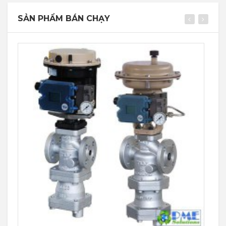
SẢN PHẨM BÁN CHẠY