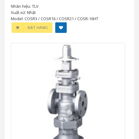
Nhãn hiệu: TLV
Xuất xứ: Nhật
Model: COSR3 / COSR16 / COSR21 / COSR-16HT
ĐẶT HÀNG