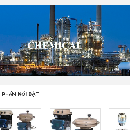
 PHẨM NỔI BẬT