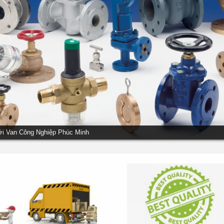
ới Van Công Nghiệp Phúc Minh