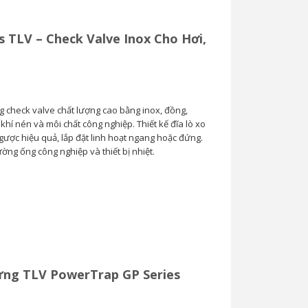
s TLV – Check Valve Inox Cho Hơi,
g check valve chất lượng cao bằng inox, đồng,
hí nén và môi chất công nghiệp. Thiết kế đĩa lò xo
ược hiệu quả, lắp đặt linh hoạt ngang hoặc đứng.
ng ống công nghiệp và thiết bị nhiệt.
ng TLV PowerTrap GP Series