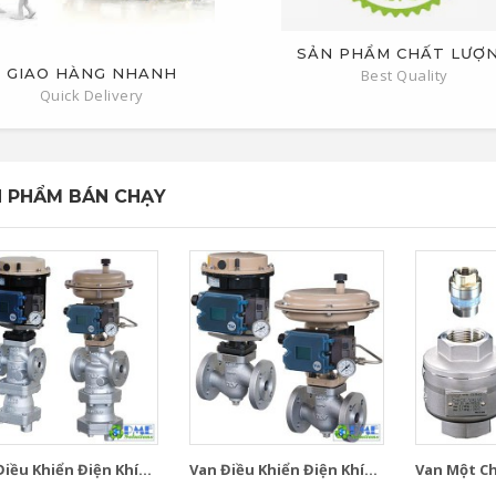
SẢN PHẨM CHẤT LƯỢ
GIAO HÀNG NHANH
Best Quality
Quick Delivery
 PHẨM BÁN CHẠY
iều Khiển Điện Khí...
Van Điều Khiển Điện Khí...
Van Một Chi