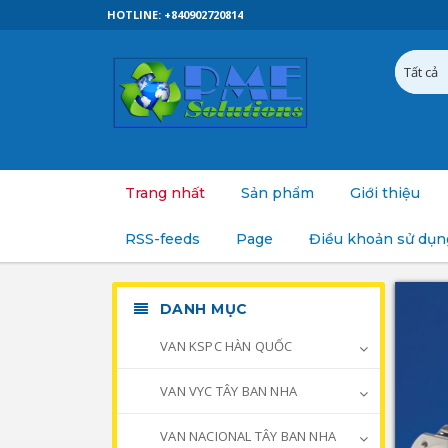
HOTLINE: +840902720814
Trang nhất
Sản phẩm
Giới thiệu
RSS-feeds
Page
Điều khoản sử dụn
DANH MỤC
VAN KSPC HÀN QUỐC
VAN VYC TÂY BAN NHA
VAN NACIONAL TÂY BAN NHA