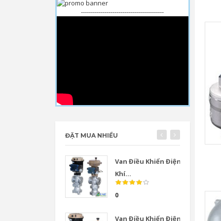
------------------------------------------
ĐẶT MUA NHIỀU
Van Điều Khiển Điện
Khí...
0
Van Điều Khiển Điện