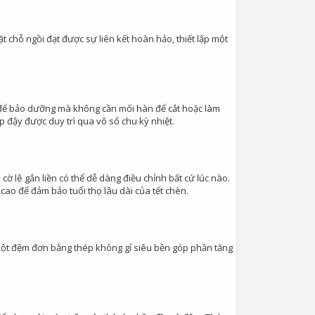
 chỗ ngồi đạt được sự liên kết hoàn hảo, thiết lập một
 để bảo dưỡng mà không cần mối hàn để cắt hoặc làm
 đậy được duy trì qua vô số chu kỳ nhiệt.
cờ lê gắn liền có thể dễ dàng điều chỉnh bất cứ lúc nào.
cao để đảm bảo tuổi thọ lâu dài của tết chèn.
 Ruột đệm đơn bằng thép không gỉ siêu bền góp phần tăng