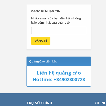
ĐĂNG KÍ NHẬN TIN
Nhập email của bạn để nhận thông
báo sớm nhất của chúng tôi
Quảng Cáo Liên kết
Liên hệ quảng cáo
Hotline: +84902800728
TRỤ SỞ CHÍNH
CHI N