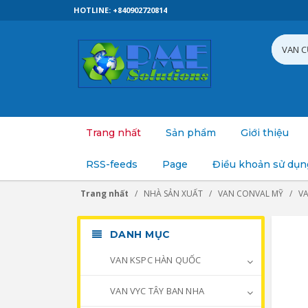
HOTLINE: +840902720814
Trang nhất
Sản phẩm
Giới thiệu
RSS-feeds
Page
Điều khoản sử dụn
Trang nhất
NHÀ SẢN XUẤT
VAN CONVAL MỸ
V
DANH MỤC
VAN KSPC HÀN QUỐC
VAN VYC TÂY BAN NHA