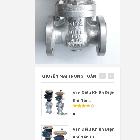
KHUYẾN MÃI TRONG TUẦN
Van Điều Khiển Điện
Khí Nén...
0
Van Điều Khiển Điện
Khí Nén CT...