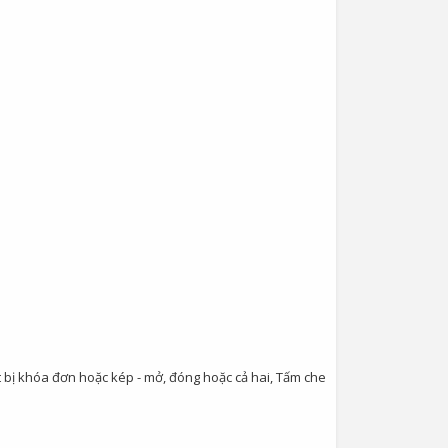
iết bị khóa đơn hoặc kép - mở, đóng hoặc cả hai, Tấm che