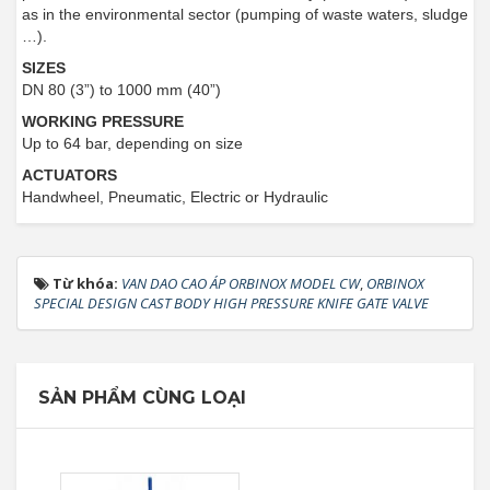
as in the environmental sector (pumping of waste waters, sludge
…).
SIZES
DN 80 (3”) to 1000 mm (40”)
WORKING PRESSURE
Up to 64 bar, depending on size
ACTUATORS
Handwheel, Pneumatic, Electric or Hydraulic
Từ khóa:
VAN DAO CAO ÁP ORBINOX MODEL CW
,
ORBINOX
SPECIAL DESIGN CAST BODY HIGH PRESSURE KNIFE GATE VALVE
SẢN PHẨM CÙNG LOẠI