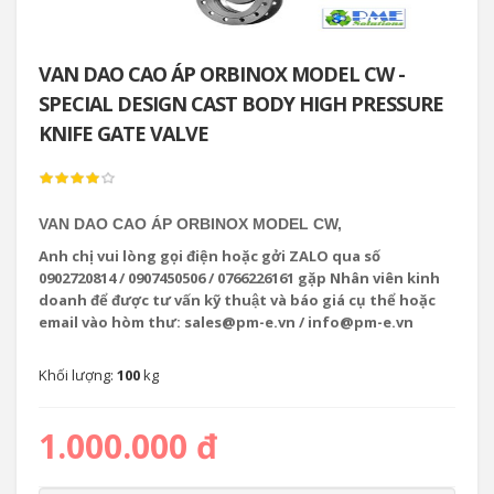
VAN DAO CAO ÁP ORBINOX MODEL CW -
SPECIAL DESIGN CAST BODY HIGH PRESSURE
KNIFE GATE VALVE
VAN DAO CAO ÁP ORBINOX MODEL CW,
Anh chị vui lòng gọi điện hoặc gởi ZALO qua số
0902720814 / 0907450506 / 0766226161 gặp Nhân viên kinh
doanh để được tư vấn kỹ thuật và báo giá cụ thể hoặc
email vào hòm thư: sales@pm-e.vn / info@pm-e.vn
Khối lượng:
100
kg
1.000.000 đ