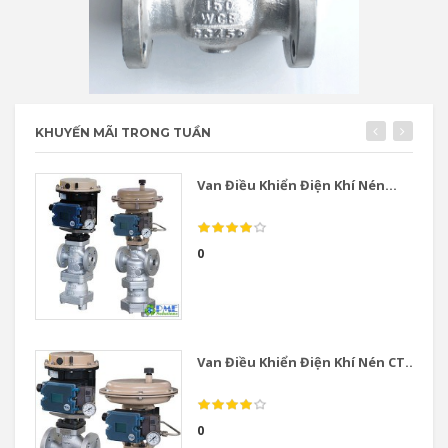
KHUYẾN MÃI TRONG TUẦN
Van Điều Khiển Điện Khí Nén...
0
Van Điều Khiển Điện Khí Nén CT...
0