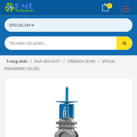
0
Trang nhất
NHÀ SẢN XUẤT
ORBINOX-SPAIN
SPECIAL
ENGINEERED VALVES