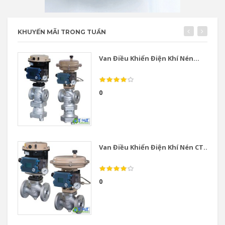
KHUYẾN MÃI TRONG TUẦN
Van Điều Khiển Điện Khí Nén...
0
Van Điều Khiển Điện Khí Nén CT...
0