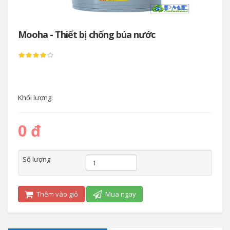
Mooha - Thiết bị chống búa nước
Khối lượng:
0 đ
Số lượng
Thêm vào giỏ
Mua ngay