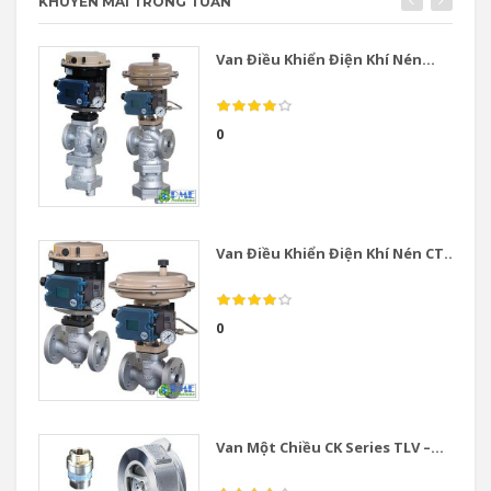
KHUYẾN MÃI TRONG TUẦN
Van Điều Khiển Điện Khí Nén...
0
Van Điều Khiển Điện Khí Nén CT...
0
Van Một Chiều CK Series TLV –...