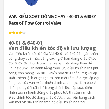
VAN KIỂM SOÁT DÒNG CHẢY - 40-01 & 640-01
Rate of Flow Control Valve
40-01 & 640-01
Van điều khiển tốc độ và lưu lượng
Van điều khiển tốc độ Cla-Val 40-01 và 640-01 ngăn chặn
dòng chảy quá mức bằng cách giới hạn dòng chảy ở tốc
độ tối đa đã chọn trước, bất kể áp suất dòng thay đổi.
Chúng được vận hành bằng thủy lực, điều khiển bằng phi
công, van màng. Bộ điều khiển hoa tiêu phản ứng với áp
suất chênh lệch được tạo ra trên một tấm lỗ được lắp đặt
ở hạ lưu của van. Điều khiển chính xác được đảm bảo vì
những thay đổi rất nhỏ trong chênh lệch áp suất điều
khiển tạo ra hành động khắc phục tức thì của van chính.
Điều chỉnh tốc độ dòng chảy được thực hiện bằng cách
vặn một vít điều chỉnh trên bộ điều khiển hoa tiêu.