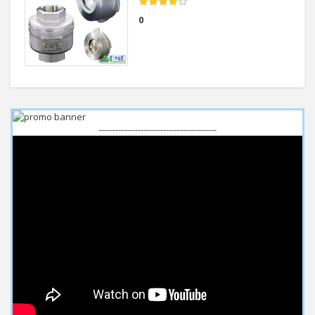
0
------------------------------------------