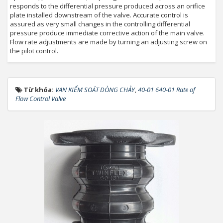
responds to the differential pressure produced across an orifice
plate installed downstream of the valve. Accurate control is
assured as very small changes in the controlling differential
pressure produce immediate corrective action of the main valve.
Flow rate adjustments are made by turning an adjusting screw on
the pilot control.
Từ khóa:
VAN KIỂM SOÁT DÒNG CHẢY
,
40-01 640-01 Rate of
Flow Control Valve