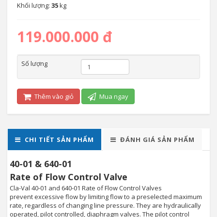
Khối lượng:
35
kg
119.000.000 đ
Số lượng
Thêm vào giỏ
Mua ngay
CHI TIẾT SẢN PHẨM
ĐÁNH GIÁ SẢN PHẨM
40-01 & 640-01
Rate of Flow Control Valve
Cla-Val 40-01 and 640-01 Rate of Flow Control Valves
prevent excessive flow by limiting flow to a preselected maximum
rate, regardless of changing line pressure. They are hydraulically
operated, pilot controlled, diaphragm valves. The pilot control