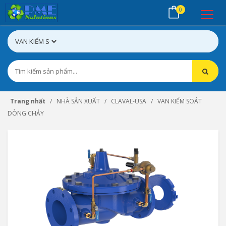
0
Trang nhất
NHÀ SẢN XUẤT
CLAVAL-USA
VAN KIỂM SOÁT
DÒNG CHẢY