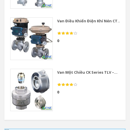
Van Điều Khiển Điện Khí Nén CT...
0
Van Một Chiều CK Series TLV –...
0