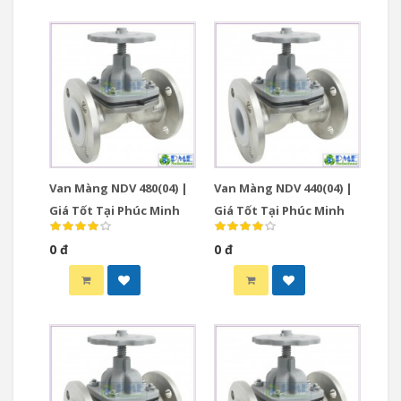
Van Màng NDV 480(04) |
Van Màng NDV 440(04) |
Giá Tốt Tại Phúc Minh
Giá Tốt Tại Phúc Minh
0 đ
0 đ