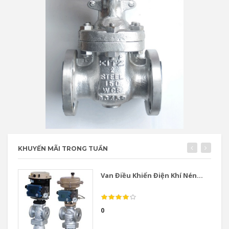
KHUYẾN MÃI TRONG TUẦN
Van Điều Khiển Điện Khí Nén...
0