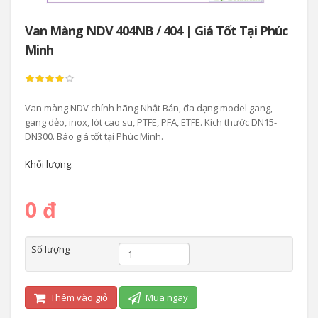
Van Màng NDV 404NB / 404 | Giá Tốt Tại Phúc
Minh
Van màng NDV chính hãng Nhật Bản, đa dạng model gang,
gang dẻo, inox, lót cao su, PTFE, PFA, ETFE. Kích thước DN15-
DN300. Báo giá tốt tại Phúc Minh.
Khối lượng:
0 đ
Số lượng
Thêm vào giỏ
Mua ngay