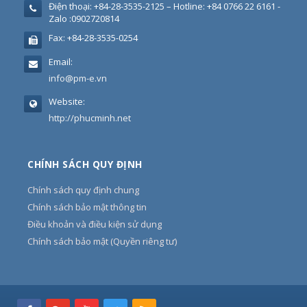
Điện thoại:
+84-28-3535-2125 – Hotline: +84 0766 22 6161 -
Zalo :0902720814
Fax:
+84-28-3535-0254
Email:
info@pm-e.vn
Website:
http://phucminh.net
CHÍNH SÁCH QUY ĐỊNH
Chính sách quy định chung
Chính sách bảo mật thông tin
Điều khoản và điều kiện sử dụng
Chính sách bảo mật (Quyền riêng tư)