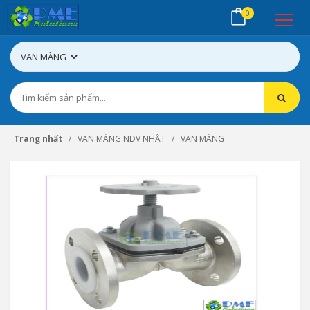
0
Trang nhất
VAN MÀNG NDV NHẬT
VAN MÀNG