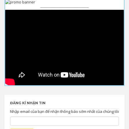
------------------------------------------
ĐĂNG KÍ NHẬN TIN
Nhập email của bạn để nhận thông báo sớm nhất của chúng tôi