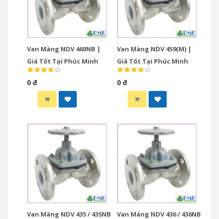
Van Màng NDV 460NB |
Van Màng NDV 459(M) |
Giá Tốt Tại Phúc Minh
Giá Tốt Tại Phúc Minh
0 đ
0 đ
Van Màng NDV 435 / 435NB
Van Màng NDV 436 / 436NB