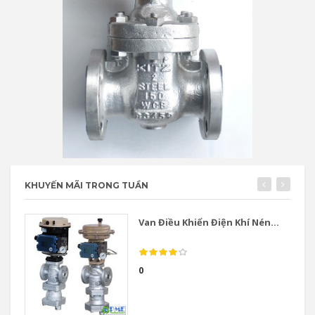
KHUYẾN MÃI TRONG TUẦN
Van Điều Khiển Điện Khí Nén...
0