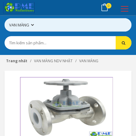
0
Trang nhất
VAN MÀNG NDV NHẬT
VAN MÀNG