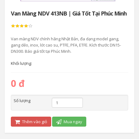
Van Màng NDV 413NB | Giá Tốt Tại Phúc Minh
Van màng NDV chính hãng Nhật Bản, đa dạng model gang,
gang dẻo, inox, lót cao su, PTFE, PFA, ETFE. Kích thước DN15-
DN300. Báo giá tốt tại Phúc Minh.
Khối lượng:
0 đ
Số lượng
Thêm vào giỏ
Mua ngay