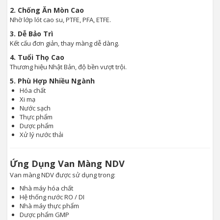
2. Chống Ăn Mòn Cao
Nhờ lớp lót cao su, PTFE, PFA, ETFE.
3. Dễ Bảo Trì
Kết cấu đơn giản, thay màng dễ dàng.
4. Tuổi Thọ Cao
Thương hiệu Nhật Bản, độ bền vượt trội.
5. Phù Hợp Nhiều Ngành
Hóa chất
Xi mạ
Nước sạch
Thực phẩm
Dược phẩm
Xử lý nước thải
Ứng Dụng Van Màng NDV
Van màng NDV được sử dụng trong:
Nhà máy hóa chất
Hệ thống nước RO / DI
Nhà máy thực phẩm
Dược phẩm GMP