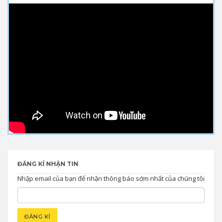
ĐĂNG KÍ NHẬN TIN
Nhập email của bạn để nhận thông báo sớm nhất của chúng tôi