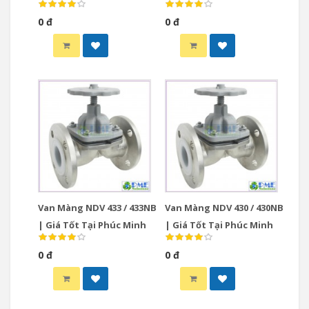
0 đ
0 đ
Van Màng NDV 433 / 433NB
Van Màng NDV 430 / 430NB
| Giá Tốt Tại Phúc Minh
| Giá Tốt Tại Phúc Minh
0 đ
0 đ