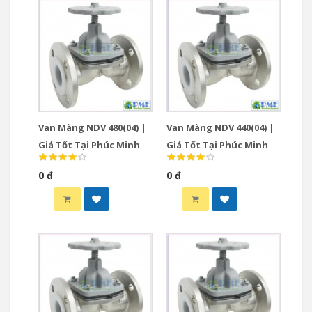
Van Màng NDV 480(04) |
Van Màng NDV 440(04) |
Giá Tốt Tại Phúc Minh
Giá Tốt Tại Phúc Minh
0 đ
0 đ