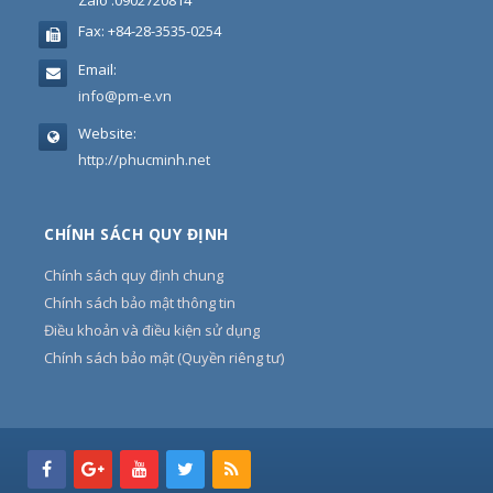
Zalo :0902720814
Fax:
+84-28-3535-0254
Email:
info@pm-e.vn
Website:
http://phucminh.net
CHÍNH SÁCH QUY ĐỊNH
Chính sách quy định chung
Chính sách bảo mật thông tin
Điều khoản và điều kiện sử dụng
Chính sách bảo mật (Quyền riêng tư)