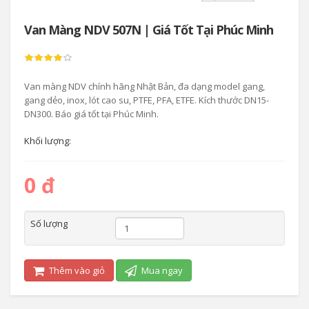
Van Màng NDV 507N | Giá Tốt Tại Phúc Minh
Van màng NDV chính hãng Nhật Bản, đa dạng model gang,
gang dẻo, inox, lót cao su, PTFE, PFA, ETFE. Kích thước DN15-
DN300. Báo giá tốt tại Phúc Minh.
Khối lượng:
0 đ
Số lượng
Thêm vào giỏ
Mua ngay