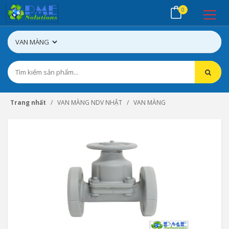
0
Trang nhất
VAN MÀNG NDV NHẬT
VAN MÀNG