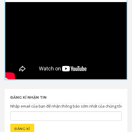
ĐĂNG KÍ NHẬN TIN
Nhập email của bạn để nhận thông báo sớm nhất của chúng tôi