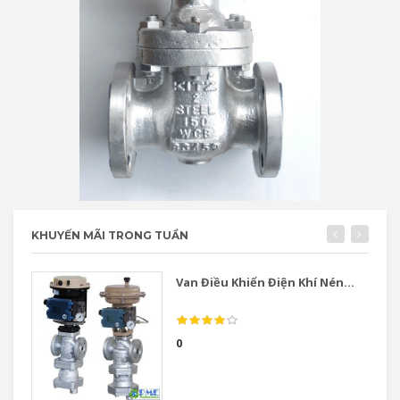
KHUYẾN MÃI TRONG TUẦN
Van Điều Khiển Điện Khí Nén...
0