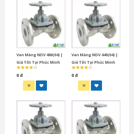
Van Màng NDV 480(04) |
Van Màng NDV 440(04) |
Giá Tốt Tại Phúc Minh
Giá Tốt Tại Phúc Minh
0 đ
0 đ