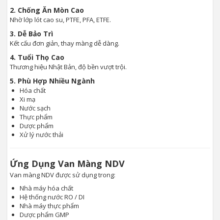
2. Chống Ăn Mòn Cao
Nhờ lớp lót cao su, PTFE, PFA, ETFE.
3. Dễ Bảo Trì
Kết cấu đơn giản, thay màng dễ dàng.
4. Tuổi Thọ Cao
Thương hiệu Nhật Bản, độ bền vượt trội.
5. Phù Hợp Nhiều Ngành
Hóa chất
Xi mạ
Nước sạch
Thực phẩm
Dược phẩm
Xử lý nước thải
Ứng Dụng Van Màng NDV
Van màng NDV được sử dụng trong:
Nhà máy hóa chất
Hệ thống nước RO / DI
Nhà máy thực phẩm
Dược phẩm GMP