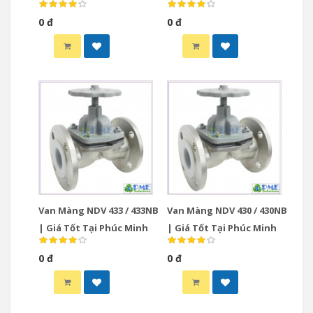
0 đ
0 đ
Van Màng NDV 433 / 433NB
Van Màng NDV 430 / 430NB
| Giá Tốt Tại Phúc Minh
| Giá Tốt Tại Phúc Minh
0 đ
0 đ