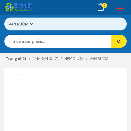
0
Trang nhất
NHÀ SẢN XUẤT
NIBCO-USA
VAN BƯỚM