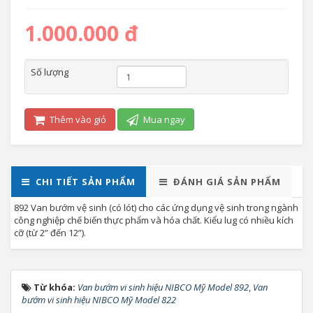
1.000.000 đ
Số lượng
Thêm vào giỏ
Mua ngay
CHI TIẾT SẢN PHẨM
ĐÁNH GIÁ SẢN PHẨM
892 Van bướm vệ sinh (có lót) cho các ứng dụng vệ sinh trong ngành
công nghiệp chế biến thực phẩm và hóa chất. Kiểu lug có nhiều kích
cỡ (từ 2” đến 12”).
Từ khóa:
Van bướm vi sinh hiệu NIBCO Mỹ Model 892
,
Van
bướm vi sinh hiệu NIBCO Mỹ Model 822