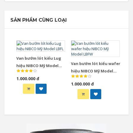
SẢN PHẨM CÙNG LOẠI
Van bướm lót kiểu Lug
Van bướm lót kiểu wafer
hiệu NIBCO Mỹ Model
hiệu NIBCO Mỹ Model
LBFL
1.000.000 đ
LBFW
1.000.000 đ