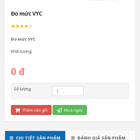
Đo mức VYC
Đo mức VYC
Khối lượng:
0 đ
Số lượng
Thêm vào giỏ
Mua ngay
CHI TIẾT SẢN PHẨM
ĐÁNH GIÁ SẢN PHẨM