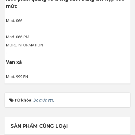
mức
Mod. 066
Mod. 066-PM
MORE INFORMATION
+
Van xả
Mod. 999 EN
Từ khóa:
Đo mức VYC
SẢN PHẨM CÙNG LOẠI