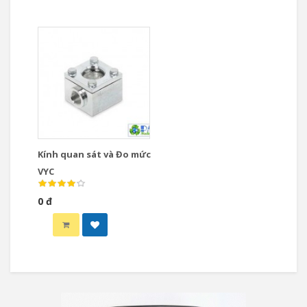
Kính quan sát và Đo mức
VYC
0 đ