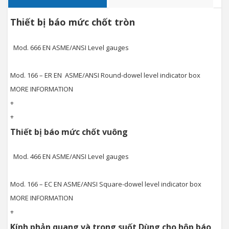
Thiết bị báo mức chốt tròn
Mod. 666 EN ASME/ANSI Level gauges
Mod. 166 – ER EN ASME/ANSI Round-dowel level indicator box
MORE INFORMATION
+
+
Thiết bị báo mức chốt vuông
Mod. 466 EN ASME/ANSI Level gauges
Mod. 166 – EC EN ASME/ANSI Square-dowel level indicator box
MORE INFORMATION
+
Kính phản quang và trong suốt Dùng cho hộp báo