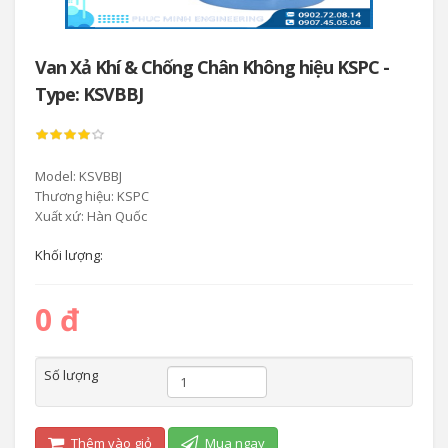
Van Xả Khí & Chống Chân Không hiệu KSPC -
Type: KSVBBJ
Model: KSVBBJ
Thương hiệu: KSPC
Xuất xứ: Hàn Quốc
Khối lượng:
0 đ
Số lượng
Thêm vào giỏ
Mua ngay