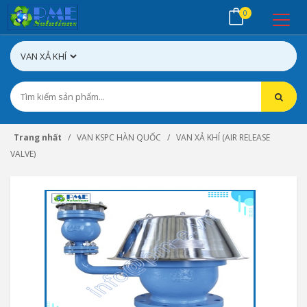
0
Trang nhất
VAN KSPC HÀN QUỐC
VAN XẢ KHÍ (AIR RELEASE
VALVE)