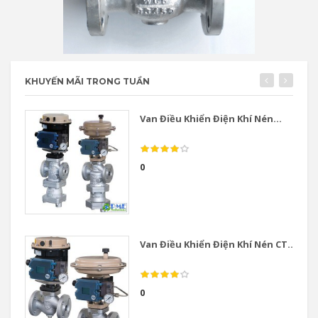
KHUYẾN MÃI TRONG TUẦN
Van Điều Khiển Điện Khí Nén...
0
Van Điều Khiển Điện Khí Nén CT...
0