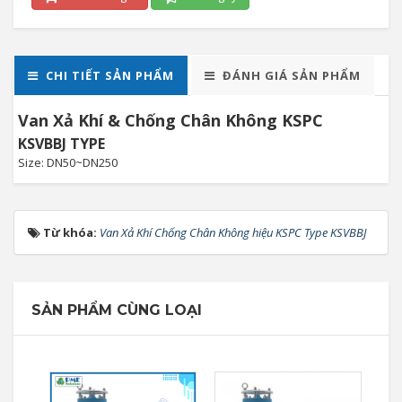
CHI TIẾT SẢN PHẨM
ĐÁNH GIÁ SẢN PHẨM
Van Xả Khí & Chống Chân Không KSPC
KSVBBJ TYPE
Size: DN50~DN250
Từ khóa:
Van Xả Khí Chống Chân Không hiệu KSPC Type KSVBBJ
SẢN PHẨM CÙNG LOẠI