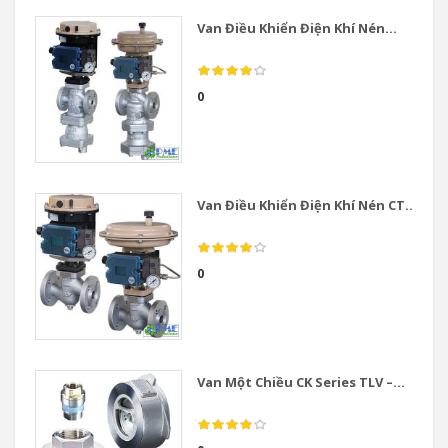
Van Điều Khiển Điện Khí Nén...
0
Van Điều Khiển Điện Khí Nén CT...
0
Van Một Chiều CK Series TLV –...