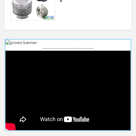
0
------------------------------------------