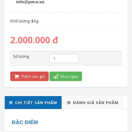
info@pm-e.vn
Khối lượng:
5
kg
2.000.000 đ
Số lượng
Thêm vào giỏ
Mua ngay
CHI TIẾT SẢN PHẨM
ĐÁNH GIÁ SẢN PHẨM
ĐẶC ĐIỂM