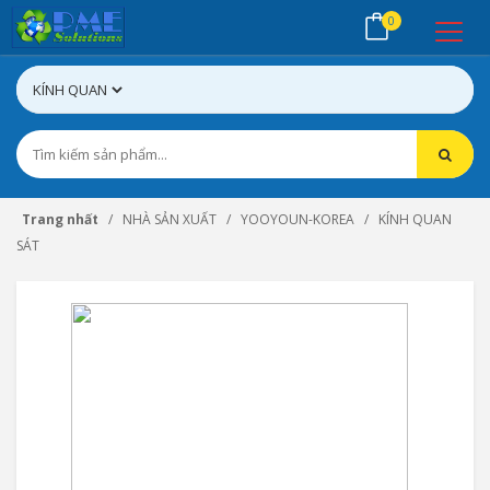
0
Trang nhất
NHÀ SẢN XUẤT
YOOYOUN-KOREA
KÍNH QUAN
SÁT