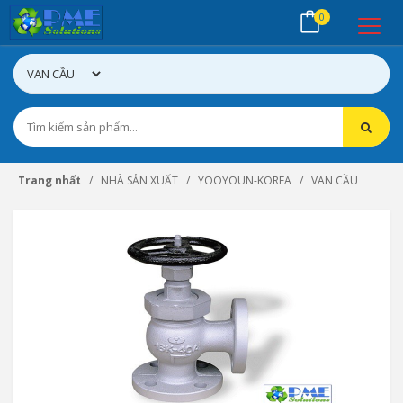
0
Trang nhất
NHÀ SẢN XUẤT
YOOYOUN-KOREA
VAN CẦU