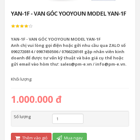
YAN-1F - VAN GÓC YOOYOUN MODEL YAN-1F
YAN-1F - VAN GÓC YOOYOUN MODEL YAN-1F
Anh chị vui lòng gọi điện hoặc gởi nhu cầu qua ZALO số
0902720814 / 0907450506 / 0766226161 gặp nhân viên kinh
doanh để được tư vấn kỹ thuật và báo giá cụ thể hoặc
gửi email vào hòm thư: sales@pm-e.vn / info@pm-e.vn.
Khối lượng:
1.000.000 đ
Số lượng
Thêm vào giỏ
Mua ngay