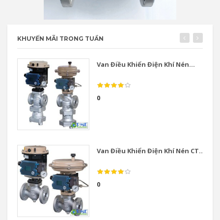
KHUYẾN MÃI TRONG TUẦN
Van Điều Khiển Điện Khí Nén...
0
Van Điều Khiển Điện Khí Nén CT...
0