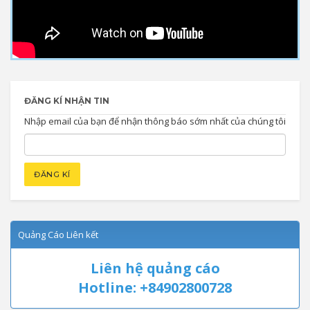
ĐĂNG KÍ NHẬN TIN
Nhập email của bạn để nhận thông báo sớm nhất của chúng tôi
Quảng Cáo Liên kết
Liên hệ quảng cáo
Hotline: +84902800728