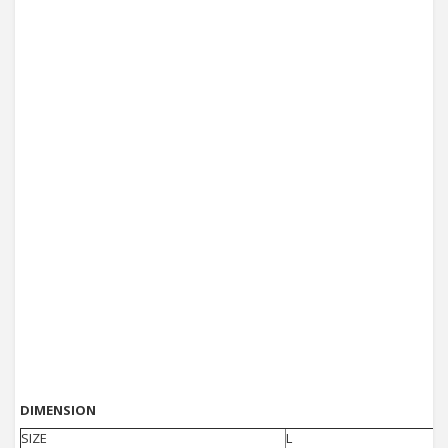
DIMENSION
SIZE
L