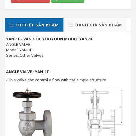
CHI TIẾT SẢN PHẨM
ĐÁNH GIÁ SẢN PHẨM
YAN-1F - VAN GÓC YOOYOUN MODEL YAN-1F
ANGLE VALVE
Model: YAN-1F
Series: Other Valves
ANGLE VALVE : YAN-1F
- This valve can control a flow with the simple structure.