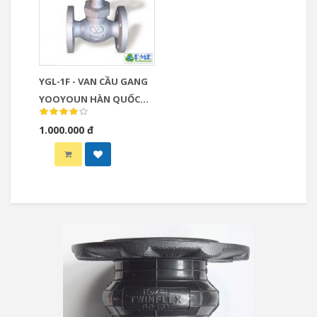
YGL-1F - VAN CẦU GANG
YOOYOUN HÀN QUỐC
MODEL: YGL-1F
1.000.000 đ