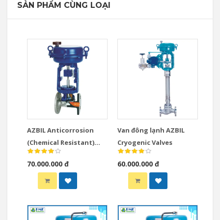
SẢN PHẨM CÙNG LOẠI
AZBIL Anticorrosion
Van đông lạnh AZBIL
(Chemical Resistant)
Cryogenic Valves
Valves
70.000.000 đ
60.000.000 đ