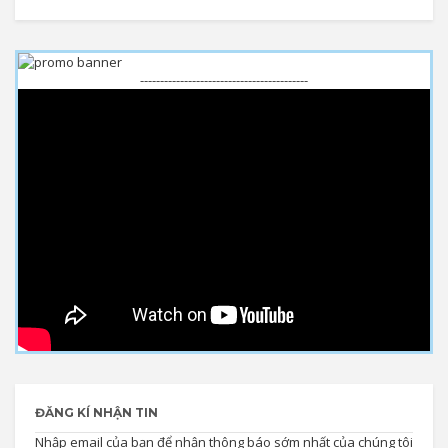
------------------------------------------
ĐĂNG KÍ NHẬN TIN
Nhập email của bạn để nhận thông báo sớm nhất của chúng tôi