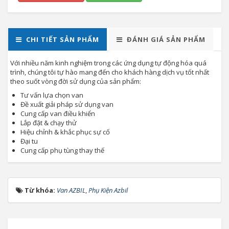
CHI TIẾT SẢN PHẨM
ĐÁNH GIÁ SẢN PHẨM
Với nhiều năm kinh nghiệm trong các ứng dụng tự động hóa quá
trình, chúng tôi tự hào mang đến cho khách hàng dịch vụ tốt nhất
theo suốt vòng đời sử dụng của sản phẩm:
Tư vấn lựa chọn van
Đề xuất giải pháp sử dụng van
Cung cấp van điều khiển
Lắp đặt & chạy thử
Hiệu chỉnh & khắc phục sự cố
Đại tu
Cung cấp phụ tùng thay thế
Từ khóa:
Van AZBIL
,
Phụ Kiện Azbil