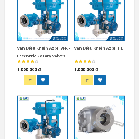
Van Điều Khiển Azbil VFR -
Van Điều Khiển Azbil HDT
Eccentric Rotary Valves
1.000.000 đ
1.000.000 đ