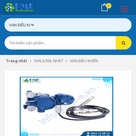
0
Trang nhất
VAN AZBIL NHẬT
VAN ĐIỀU KHIỂN