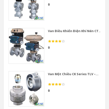
0
Van Điều Khiển Điện Khí Nén CT...
0
Van Một Chiều CK Series TLV –...
0