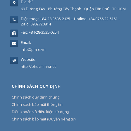
Địa chỉ:
69 Đường T4A - Phường Tây Thạnh - Quận Tân Phú - TP HCM
Điện thoại:
+84-28-3535-2125 – Hotline: +84 0766 22 6161 -
Zalo :0902720814
Fax:
+84-28-3535-0254
Email:
info@pm-e.vn
Website:
http://phucminh.net
CHÍNH SÁCH QUY ĐỊNH
Chính sách quy định chung
Chính sách bảo mật thông tin
Điều khoản và điều kiện sử dụng
Chính sách bảo mật (Quyền riêng tư)