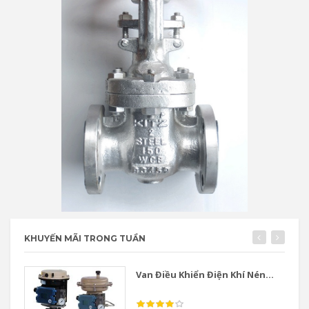
KHUYẾN MÃI TRONG TUẦN
Van Điều Khiển Điện Khí Nén...