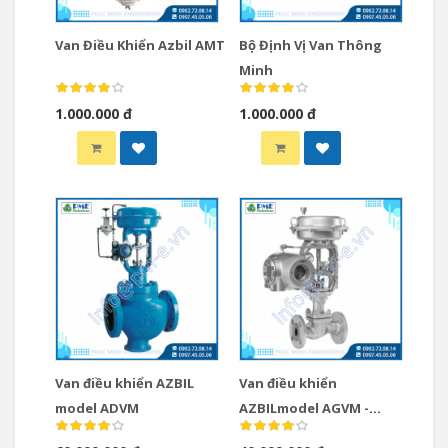
Van Điều Khiển Azbil AMT
Bộ Định Vị Van Thông
Minh
1.000.000 đ
1.000.000 đ
Van điều khiển AZBIL
Van điều khiển
model ADVM
AZBILmodel AGVM -
Single Seat Globe Valves