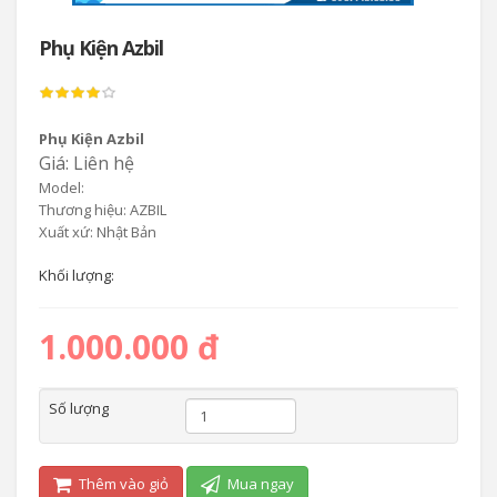
Phụ Kiện Azbil
Phụ Kiện Azbil
Giá: Liên hệ
Model:
Thương hiệu: AZBIL
Xuất xứ: Nhật Bản
Khối lượng:
1.000.000 đ
Số lượng
Thêm vào giỏ
Mua ngay