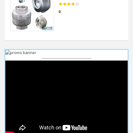
0
------------------------------------------