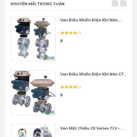
KHUYẾN MÃI TRONG TUẦN
Van Điều Khiển Điện Khí Nén...
0
Van Điều Khiển Điện Khí Nén CT...
0
Van Một Chiều CK Series TLV –...