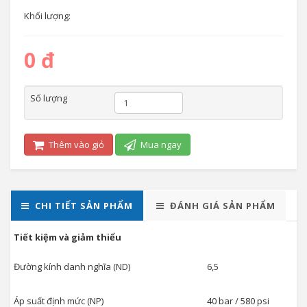
Khối lượng:
0 đ
Số lượng
Thêm vào giỏ
Mua ngay
CHI TIẾT SẢN PHẨM
ĐÁNH GIÁ SẢN PHẨM
Tiết kiệm và giảm thiểu
Đường kính danh nghĩa (ND)
6,5
Áp suất định mức (NP)
40 bar / 580 psi