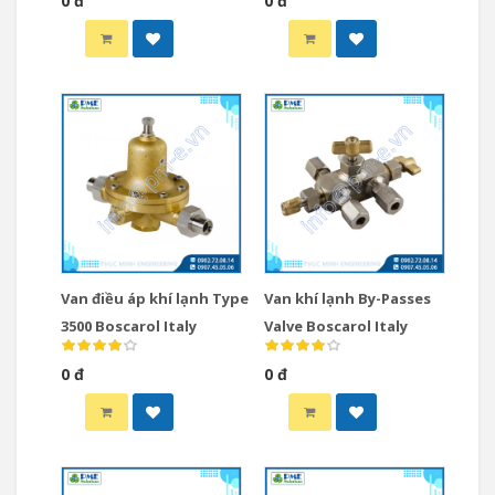
0 đ
0 đ
Van điều áp khí lạnh Type
Van khí lạnh By-Passes
3500 Boscarol Italy
Valve Boscarol Italy
0 đ
0 đ