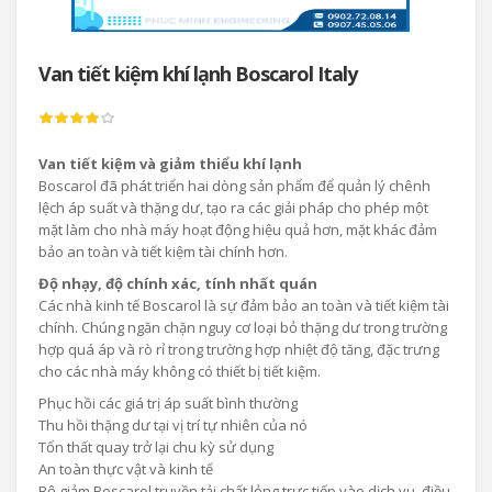
Van tiết kiệm khí lạnh Boscarol Italy
Van tiết kiệm và giảm thiểu khí lạnh
Boscarol đã phát triển hai dòng sản phẩm để quản lý chênh
lệch áp suất và thặng dư, tạo ra các giải pháp cho phép một
mặt làm cho nhà máy hoạt động hiệu quả hơn, mặt khác đảm
bảo an toàn và tiết kiệm tài chính hơn.
Độ nhạy, độ chính xác, tính nhất quán
Các nhà kinh tế Boscarol là sự đảm bảo an toàn và tiết kiệm tài
chính. Chúng ngăn chặn nguy cơ loại bỏ thặng dư trong trường
hợp quá áp và rò rỉ trong trường hợp nhiệt độ tăng, đặc trưng
cho các nhà máy không có thiết bị tiết kiệm.
Phục hồi các giá trị áp suất bình thường
Thu hồi thặng dư tại vị trí tự nhiên của nó
Tổn thất quay trở lại chu kỳ sử dụng
An toàn thực vật và kinh tế
Bộ giảm Boscarol truyền tải chất lỏng trực tiếp vào dịch vụ, điều