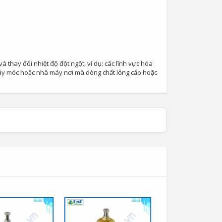
 thay đổi nhiệt độ đột ngột, ví dụ: các lĩnh vực hóa
máy móc hoặc nhà máy nơi mà dòng chất lỏng cấp hoặc