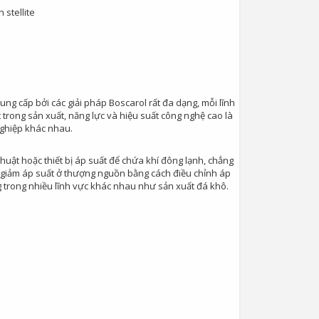
 stellite
ung cấp bởi các giải pháp Boscarol rất đa dạng, mỗi lĩnh
trong sản xuất, năng lực và hiệu suất công nghệ cao là
nghiệp khác nhau.
 thuật hoặc thiết bị áp suất để chứa khí đông lạnh, chẳng
là giảm áp suất ở thượng nguồn bằng cách điều chỉnh áp
 trong nhiều lĩnh vực khác nhau như sản xuất đá khô.