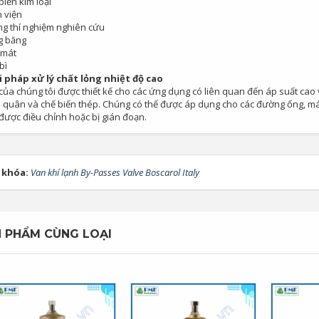
biến kim loại
 viện
g thí nghiệm nghiên cứu
g băng
 mát
bì
i pháp xử lý chất lỏng nhiệt độ cao
ủa chúng tôi được thiết kế cho các ứng dụng có liên quan đến áp suất cao và
ải quân và chế biến thép. Chúng có thể được áp dụng cho các đường ống, 
được điều chỉnh hoặc bị gián đoạn.
 khóa:
Van khí lạnh By-Passes Valve Boscarol Italy
 PHẨM CÙNG LOẠI