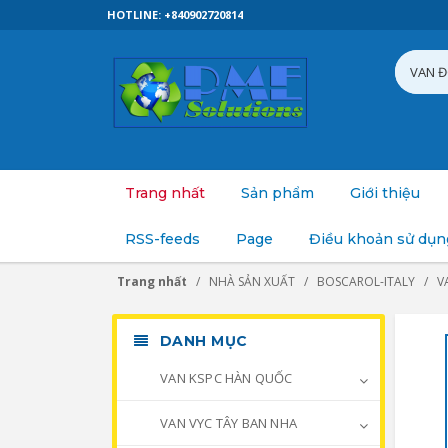
HOTLINE: +840902720814
Trang nhất
Sản phẩm
Giới thiệu
RSS-feeds
Page
Điều khoản sử dụn
Trang nhất
NHÀ SẢN XUẤT
BOSCAROL-ITALY
V
DANH MỤC
VAN KSPC HÀN QUỐC
VAN VYC TÂY BAN NHA