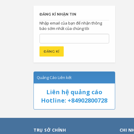
ĐĂNG KÍ NHẬN TIN
Nhập email của bạn để nhận thông
báo sớm nhất của chúng tôi
Quảng Cáo Liên kết
Liên hệ quảng cáo
Hotline: +84902800728
TRỤ SỞ CHÍNH
CHI N