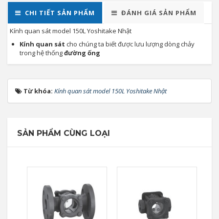
CHI TIẾT SẢN PHẨM
ĐÁNH GIÁ SẢN PHẨM
Kính quan sát model 150L Yoshitake Nhật
Kính quan sát
cho chúng ta biết được lưu lượng dòng chảy
trong hệ thống
đường ống
Từ khóa:
Kính quan sát model 150L Yoshitake Nhật
SẢN PHẨM CÙNG LOẠI