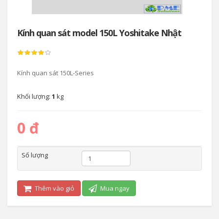
Kính quan sát model 150L Yoshitake Nhật
Kính quan sát 150L-Series
Khối lượng:
1
kg
0 đ
Số lượng
Thêm vào giỏ
Mua ngay