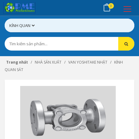
0
Trang nhất
NHÀ SẢN XUẤT
VAN YOSHITAKE NHẬT
KÍNH
QUAN SÁT